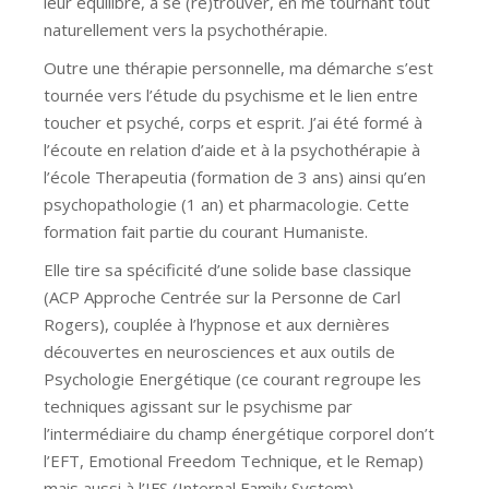
leur équilibre, à se (re)trouver, en me tournant tout
naturellement vers la psychothérapie.
Outre une thérapie personnelle, ma démarche s’est
tournée vers l’étude du psychisme et le lien entre
toucher et psyché, corps et esprit. J’ai été formé à
l’écoute en relation d’aide et à la psychothérapie à
l’école Therapeutia (formation de 3 ans) ainsi qu’en
psychopathologie (1 an) et pharmacologie. Cette
formation fait partie du courant Humaniste.
Elle tire sa spécificité d’une solide base classique
(ACP Approche Centrée sur la Personne de Carl
Rogers), couplée à l’hypnose et aux dernières
découvertes en neurosciences et aux outils de
Psychologie Energétique (ce courant regroupe les
techniques agissant sur le psychisme par
l’intermédiaire du champ énergétique corporel don’t
l’EFT, Emotional Freedom Technique, et le Remap)
mais aussi à l’IFS (Internal Family System).