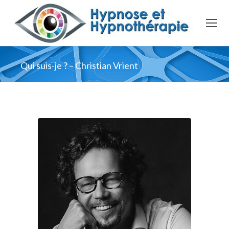
Qui suis-je ? – Christian Vrient