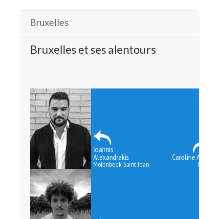
Bruxelles
Bruxelles et ses alentours
Ioannis
Alexandrakis
Caroline Angé
Molenbeek-Saint-Jean
Uccle