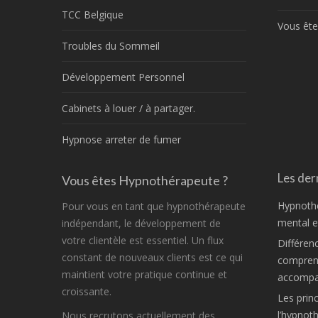
TCC Belgique
Vous ête
Troubles du Sommeil
Développement Personnel
Cabinets à louer / à partager.
Hypnose arreter de fumer
Les dern
Vous êtes Hypnothérapeute ?
Hypnothé
Pour vous en tant que hypnothérapeute
mental et
indépendant, le développement de
votre clientèle est essentiel. Un flux
Différen
constant de nouveaux clients est ce qui
comprend
maintient votre pratique continue et
accompa
croissante.
Les princ
l’hypnot
Nous recrutons actuellement des