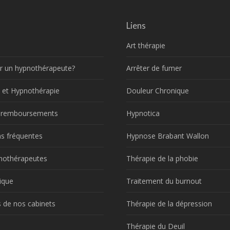
Liens
Art thérapie
r un hypnothérapeute?
Arrêter de fumer
 et Hypnothérapie
Douleur Chronique
t remboursements
Hypnotica
s fréquentes
Hypnose Brabant Wallon
nothérapeutes
Thérapie de la phobie
ique
Traitement du burnout
 de nos cabinets
Thérapie de la dépression
!
Thérapie du Deuil