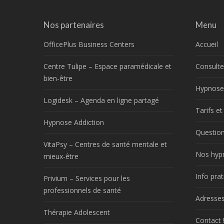
Nos partenaires
Menu
OfficePlus Business Centers
Accueil
Centre Tulipe – Espace paramédicale et
Consulte
bien-être
Hypnose
Logidesk – Agenda en ligne partagé
Tarifs e
Hypnose Addiction
Question
VitaPsy – Centres de santé mentale et
Nos hyp
mieux-être
Info prat
Privium – Services pour les
professionnels de santé
Adresses
Thérapie Adolescent
Contact 