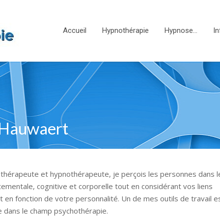
Accueil
Hypnothérapie
Hypnose…
In
n Hauwaert
othérapeute et hypnothérapeute, je perçois les personnes dans l
tementale, cognitive et corporelle tout en considérant vos liens
t en fonction de votre personnalité. Un de mes outils de travail e
ée dans le champ psychothérapie.