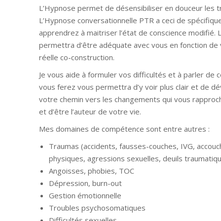
L’Hypnose permet de désensibiliser en douceur les t
L’Hypnose conversationnelle PTR a ceci de spécifiqu
apprendrez à maitriser l’état de conscience modifié
permettra d’être adéquate avec vous en fonction de v
réelle co-construction.
Je vous aide à formuler vos difficultés et à parler de
vous ferez vous permettra d’y voir plus clair et de
votre chemin vers les changements qui vous rapproc
et d’être l’auteur de votre vie.
Mes domaines de compétence sont entre autres :
Traumas (accidents, fausses-couches, IVG, accouch
physiques, agressions sexuelles, deuils traumatiq
Angoisses, phobies, TOC
Dépression, burn-out
Gestion émotionnelle
Troubles psychosomatiques
Difficultés sexuelles