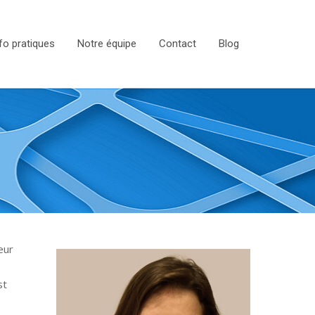
fo pratiques
Notre équipe
Contact
Blog
eur
st