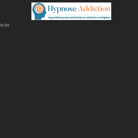
ie.be