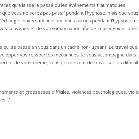
races qu’a laissé le passé ou les événements traumatiques.
e que vous ne serez pas passif pendant l’hypnose, mais que vous
. L’échange conversationnel que nous aurons pendant l’hypnose m
os souvenirs et de votre imagination afin de vous y guider dans
 ce qui se passe en vous dans un cadre non-jugeant. Le travail que
 développer vos ressources méconnues. Je vous accompagne dans
heront de vous-même, vous permettent de traverser les difficul
ements et grossesses difficiles, violences psychologiques, viol
ues…)