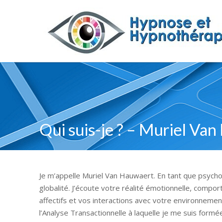
Qui suis-je ? – Muriel Va
Je m’appelle Muriel Van Hauwaert. En tant que psych
globalité. J’écoute votre réalité émotionnelle, compor
affectifs et vos interactions avec votre environnemen
l’Analyse Transactionnelle à laquelle je me suis form