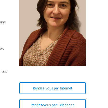
e
 une
tés
ences
Rendez-vous par Internet
Rendez-vous par Téléphone