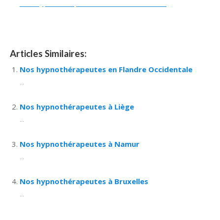
Nos hypnothérapeutes à Flandre Orientale
thérapeutes Belgique
Articles Similaires:
Nos hypnothérapeutes en Flandre Occidentale
...
Nos hypnothérapeutes à Liège
...
Nos hypnothérapeutes à Namur
...
Nos hypnothérapeutes à Bruxelles
...