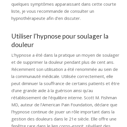
quelques symptômes apparaissant dans cette courte
liste, je vous recommande de consulter un
hypnothérapeute afin d’en discuter.
Hypnose contre la
douleur
Utiliser l’hypnose pour soulager la
douleur
L’hypnose a été dans la pratique un moyen de soulager
et de supprimer la douleur pendant plus de cent ans.
Récemment son utilisation a été renommée au sein de
la communauté médicale. Utilisée correctement, elle
peut diminuer la souffrance de certains patients et être
d’une grande aide à la guérison ainsi qu’au
rétablissement de l’équilibre interne. Scott M. Fishman
MD, auteur de l’American Pain Foundation, déclare que
l’hypnose continue de jouer un rôle important dans la
gestion des douleurs dans le 21e siècle. Elle offre une
fenêtre rare dans le lien corps-esprit, révélant des