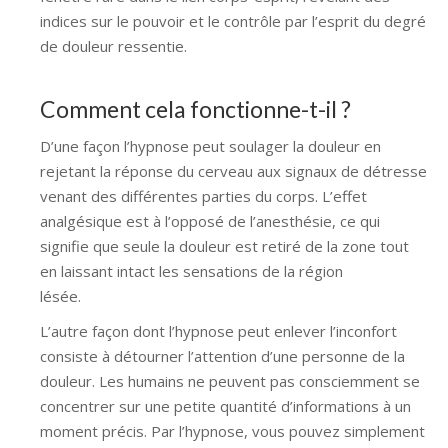
indices sur le pouvoir et le contrôle par l’esprit du degré
de douleur ressentie.
hypnose namur hypnose tournai
hypnose mons
Comment cela fonctionne-t-il ?
D’une façon l’hypnose peut soulager la douleur en
rejetant la réponse du cerveau aux signaux de détresse
venant des différentes parties du corps. L’effet
analgésique est à l’opposé de l’anesthésie, ce qui
signifie que seule la douleur est retiré de la zone tout
en laissant intact les sensations de la région
lésée.
tournai hypnose mons hypnose bruxelles
L’autre façon dont l’hypnose peut enlever l’inconfort
consiste à détourner l’attention d’une personne de la
douleur. Les humains ne peuvent pas consciemment se
concentrer sur une petite quantité d’informations à un
moment précis. Par l’hypnose, vous pouvez simplement