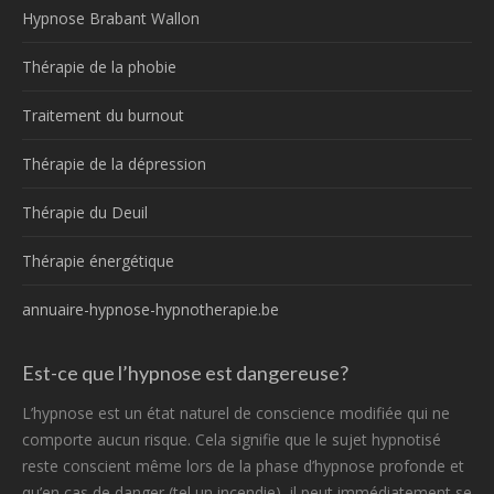
Hypnose Brabant Wallon
Thérapie de la phobie
Traitement du burnout
Thérapie de la dépression
Thérapie du Deuil
Thérapie énergétique
annuaire-hypnose-hypnotherapie.be
Est-ce que l’hypnose est dangereuse?
L’hypnose est un état naturel de conscience modifiée qui ne
comporte aucun risque. Cela signifie que le sujet hypnotisé
reste conscient même lors de la phase d’hypnose profonde et
qu’en cas de danger (tel un incendie), il peut immédiatement se