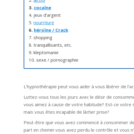
3.
cocaïne
4. jeux d’argent
5.
nourriture
6.
héroïne / Crack
7. shopping
8. tranquillisants, etc.
9. kleptomanie
10. sexe / pornographie
L’hypnothérapie peut vous aider à vous libérer de l’
Luttez-vous tous les jours avec le désir de consomm
vous aimez à cause de votre habitude? Est-ce votre 
mais vous êtes incapable de lâcher prise?
Peut-être que vous avez commencé à consommer de l
part en chemin vous avez perdu le contrôle et vous n’