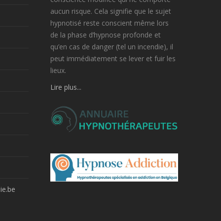
aucun risque. Cela signifie que le sujet
hypnotisé reste conscient même lors
de la phase d’hypnose profonde et
qu’en cas de danger (tel un incendie), il
peut immédiatement se lever et fuir les
lieux.
Lire plus...
ie.be