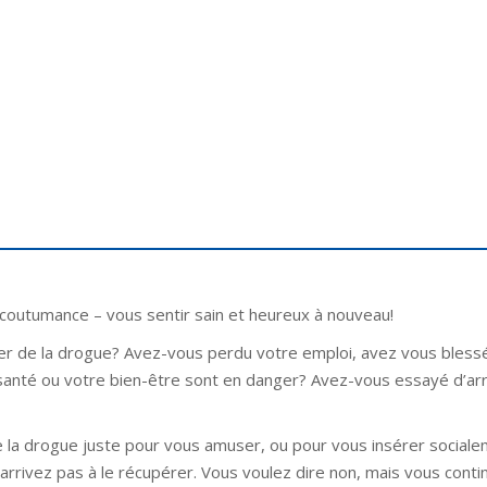
accoutumance – vous sentir sain et heureux à nouveau!
hypnologu
er de la drogue? Avez-vous perdu votre emploi, avez vous bless
santé ou votre bien-être sont en danger? Avez-vous essayé d’arr
a drogue juste pour vous amuser, ou pour vous insérer sociale
arrivez pas à le récupérer. Vous voulez dire non, mais vous cont