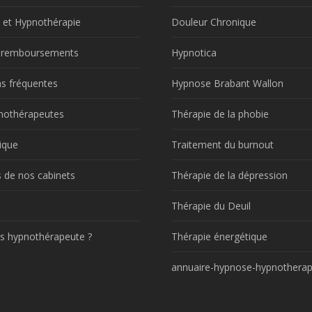
 et Hypnothérapie
Douleur Chronique
t remboursements
Hypnotica
s fréquentes
Hypnose Brabant Wallon
nothérapeutes
Thérapie de la phobie
ique
Traitement du burnout
 de nos cabinets
Thérapie de la dépression
!
Thérapie du Deuil
s hypnothérapeute ?
Thérapie énergétique
annuaire-hypnose-hypnotherap