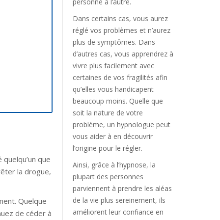
personne à l’autre.
Dans certains cas, vous aurez
réglé vos problèmes et n’aurez
plus de symptômes. Dans
d’autres cas, vous apprendrez à
vivre plus facilement avec
certaines de vos fragilités afin
qu’elles vous handicapent
beaucoup moins. Quelle que
soit la nature de votre
problème, un hypnologue peut
vous aider à en découvrir
e mons
l’origine pour le régler.
é quelqu’un que
Ainsi, grâce à l’hypnose, la
êter la drogue,
plupart des personnes
parviennent à prendre les aléas
de la vie plus sereinement, ils
ment. Quelque
améliorent leur confiance en
inuez de céder à