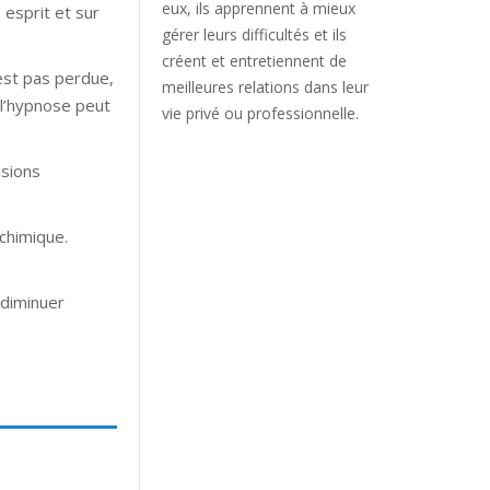
eux, ils apprennent à mieux
 esprit et sur
gérer leurs difficultés et ils
créent et entretiennent de
est pas perdue,
meilleures relations dans leur
 l’hypnose peut
vie privé ou professionnelle.
isions
chimique.
 diminuer