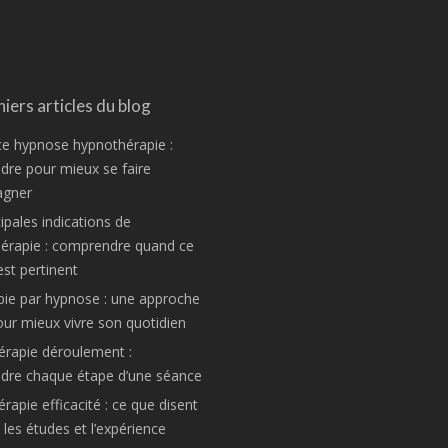
iers articles du blog
ce hypnose hypnothérapie :
re pour mieux se faire
gner
ipales indications de
hérapie : comprendre quand ce
est pertinent
pie par hypnose : une approche
ur mieux vivre son quotidien
rapie déroulement :
dre chaque étape d’une séance
apie efficacité : ce que disent
les études et l’expérience