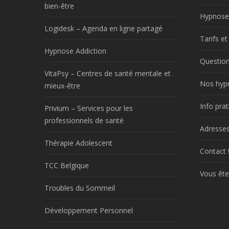
bien-être
Hypnose
Logidesk – Agenda en ligne partagé
Tarifs e
Hypnose Addiction
Question
VitaPsy – Centres de santé mentale et
Nos hyp
mieux-être
Info prat
Privium – Services pour les
professionnels de santé
Adresses
Thérapie Adolescent
Contact 
TCC Belgique
Vous ête
Troubles du Sommeil
Développement Personnel