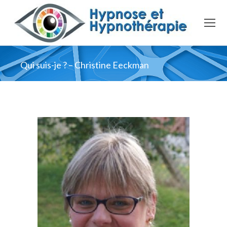
Qui suis-je ? – Christine Eeckman