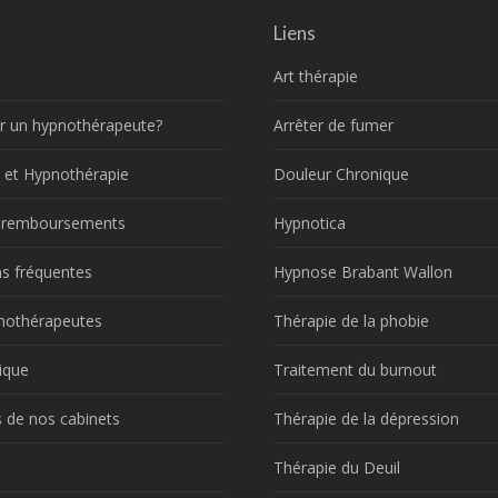
Liens
Art thérapie
r un hypnothérapeute?
Arrêter de fumer
 et Hypnothérapie
Douleur Chronique
t remboursements
Hypnotica
s fréquentes
Hypnose Brabant Wallon
nothérapeutes
Thérapie de la phobie
ique
Traitement du burnout
 de nos cabinets
Thérapie de la dépression
!
Thérapie du Deuil