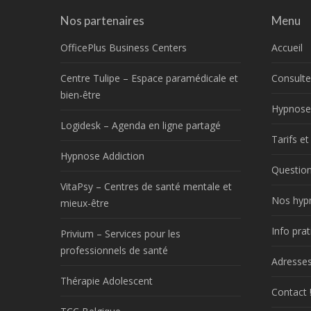
Nos partenaires
Menu
OfficePlus Business Centers
Accueil
Centre Tulipe – Espace paramédicale et
Consulte
bien-être
Hypnose
Logidesk – Agenda en ligne partagé
Tarifs e
Hypnose Addiction
Question
VitaPsy – Centres de santé mentale et
Nos hyp
mieux-être
Info prat
Privium – Services pour les
professionnels de santé
Adresses
Thérapie Adolescent
Contact 