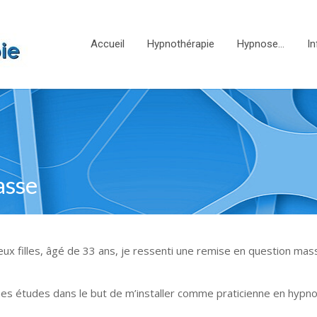
Accueil
Hypnothérapie
Hypnose…
In
asse
 filles, âgé de 33 ans, je ressenti une remise en question mas
mes études dans le but de m’installer comme praticienne en hypn