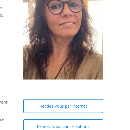
et
s,
vent
Rendez-vous par Internet
ace
Rendez-vous par Téléphone