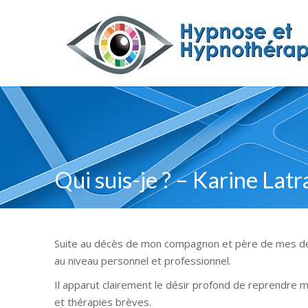
Qui suis-je ? – Karine Latr
Suite au décès de mon compagnon et père de mes deux
au niveau personnel et professionnel.
Il apparut clairement le désir profond de reprendre 
et thérapies brèves.