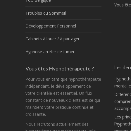
TCC Belgique
Vous ête
Troubles du Sommeil
Développement Personnel
Cabinets à louer / à partager.
Hypnose arreter de fumer
Les dern
Vous êtes Hypnothérapeute ?
Hypnothé
Pour vous en tant que hypnothérapeute
mental et
indépendant, le développement de
votre clientèle est essentiel. Un flux
Différen
constant de nouveaux clients est ce qui
comprend
maintient votre pratique continue et
accompa
croissante.
Les princ
l’hypnot
Nous recrutons actuellement des
recours 