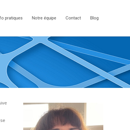
fo pratiques
Notre équipe
Contact
Blog
sive
ose