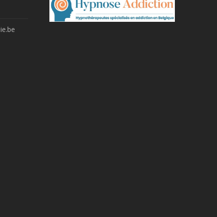
ie.be