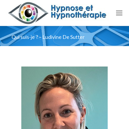
Qui suis-je ? – Ludivine De Sutter