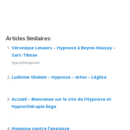
Ludivine De Sutter
Articles Similaires:
Véronique Lenaers – Hypnose à Beyne-Heusay –
Sart-Tilman
Hypnothérapeute...
Ludivine Ghelein – Hypnose – Arlon – Léglise
...
Accueil – Bienvenue sur le site de l’Hypnose et
Hypnothérapie liege
...
Hypnose contre l’angoisse