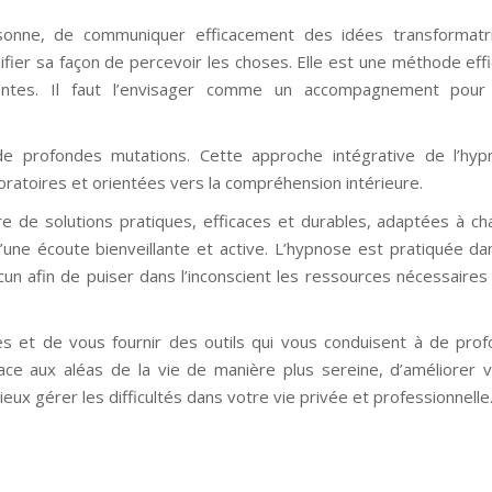
ersonne, de communiquer efficacement des idées transformatr
ier sa façon de percevoir les choses. Elle est une méthode eff
tentes. Il faut l’envisager comme un accompagnement pour
de profondes mutations. Cette approche intégrative de l’hyp
oratoires et orientées vers la compréhension intérieure.
 de solutions pratiques, efficaces et durables, adaptées à c
une écoute bienveillante et active. L’hypnose est pratiquée da
cun afin de puiser dans l’inconscient les ressources nécessaires
tes et de vous fournir des outils qui vous conduisent à de pro
ce aux aléas de la vie de manière plus sereine, d’améliorer 
eux gérer les difficultés dans votre vie privée et professionnelle