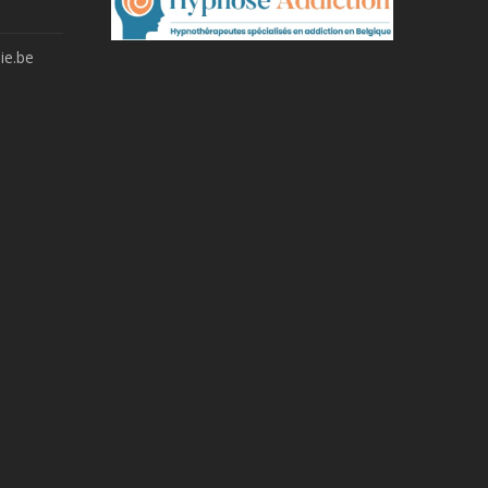
ie.be