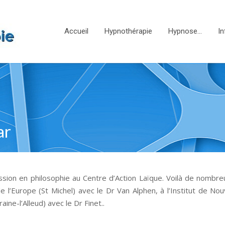
Accueil
Hypnothérapie
Hypnose…
In
ar
mission en philosophie au Centre d’Action Laïque. Voilà de nombr
l’Europe (St Michel) avec le Dr Van Alphen, à l’Institut de Nou
ine-l’Alleud) avec le Dr Finet..