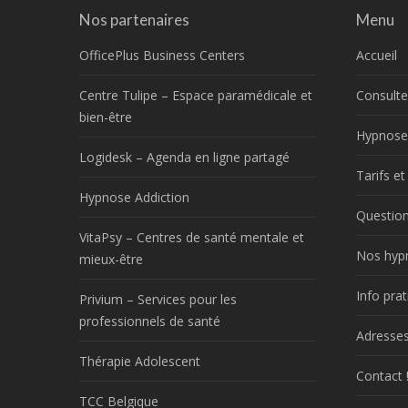
Nos partenaires
Menu
OfficePlus Business Centers
Accueil
Centre Tulipe – Espace paramédicale et
Consulte
bien-être
Hypnose
Logidesk – Agenda en ligne partagé
Tarifs e
Hypnose Addiction
Question
VitaPsy – Centres de santé mentale et
Nos hyp
mieux-être
Info prat
Privium – Services pour les
professionnels de santé
Adresses
Thérapie Adolescent
Contact 
TCC Belgique