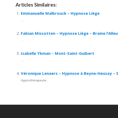
Articles Similaires:
Emmanuelle Malbrouck – Hypnose Liège
...
Fabian Missotten – Hypnose Liège – Braine l’Alle
...
Isabelle Ykman – Mont-Saint-Guibert
...
Véronique Lenaers – Hypnose à Beyne-Heusay – 
Hypnothérapeute...