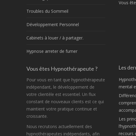
Vous ête
Troubles du Sommeil
Développement Personnel
Cabinets à louer / à partager.
Hypnose arreter de fumer
Les dern
Vous êtes Hypnothérapeute ?
Hypnothé
Pour vous en tant que hypnothérapeute
mental et
indépendant, le développement de
votre clientèle est essentiel. Un flux
Différen
constant de nouveaux clients est ce qui
comprend
maintient votre pratique continue et
accompa
croissante.
Les princ
l’hypnot
Nous recrutons actuellement des
recours 
hypnothérapeutes indépendants, afin