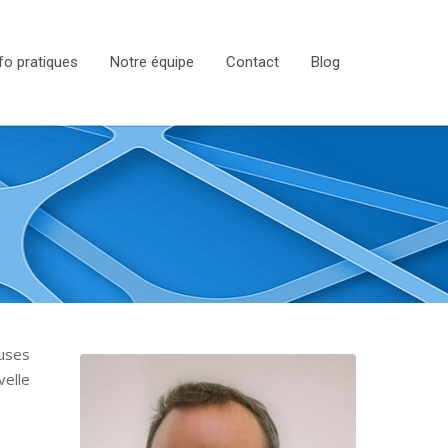
fo pratiques
Notre équipe
Contact
Blog
euses
velle