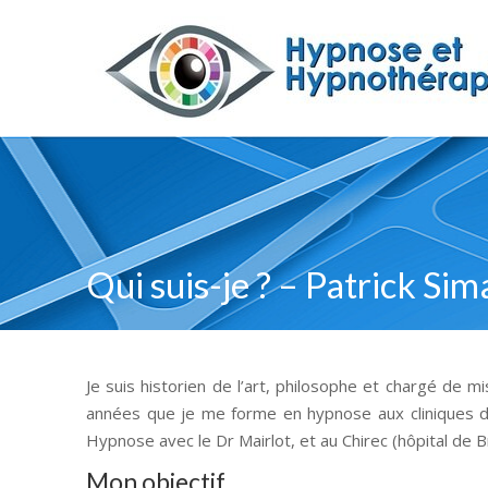
Qui suis-je ? – Patrick Sim
Je suis historien de l’art, philosophe et chargé de 
années que je me forme en hypnose aux cliniques de 
Hypnose avec le Dr Mairlot, et au Chirec (hôpital de Bra
Mon objectif