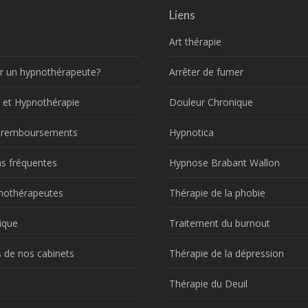
Liens
Art thérapie
r un hypnothérapeute?
Arrêter de fumer
 et Hypnothérapie
Douleur Chronique
t remboursements
Hypnotica
s fréquentes
Hypnose Brabant Wallon
nothérapeutes
Thérapie de la phobie
ique
Traitement du burnout
 de nos cabinets
Thérapie de la dépression
!
Thérapie du Deuil