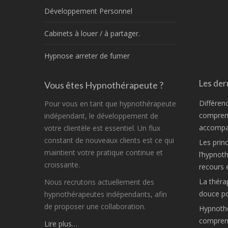
Développement Personnel
Cabinets à louer / à partager.
Hypnose arreter de fumer
Les dern
Vous êtes Hypnothérapeute ?
Différen
Pour vous en tant que hypnothérapeute
comprend
indépendant, le développement de
accompa
votre clientèle est essentiel. Un flux
constant de nouveaux clients est ce qui
Les princ
maintient votre pratique continue et
l’hypnot
croissante.
recours 
La théra
Nous recrutons actuellement des
douce po
hypnothérapeutes indépendants, afin
de proposer une collaboration.
Hypnothé
compren
Lire plus…