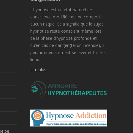
L’hypnose est un état naturel de
conscience modifiée qui ne comporte
aucun risque. Cela signifie que le sujet
hypnotisé reste conscient même lors
de la phase d’hypnose profonde et
qu’en cas de danger (tel un incendie), il
peut immédiatement se lever et fuir les
lieux.
Lire plus...
ie.be