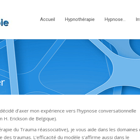
Accueil
Hypnothérapie
Hypnose…
In
er
ai décidé d’axer mon expérience vers l’hypnose conversationnelle
on H. Erickson de Belgique).
apie du Trauma réassociative), je vous aide dans les domaines 
e des traumas. L’efficacité du modèle s’affirme aussi dans le