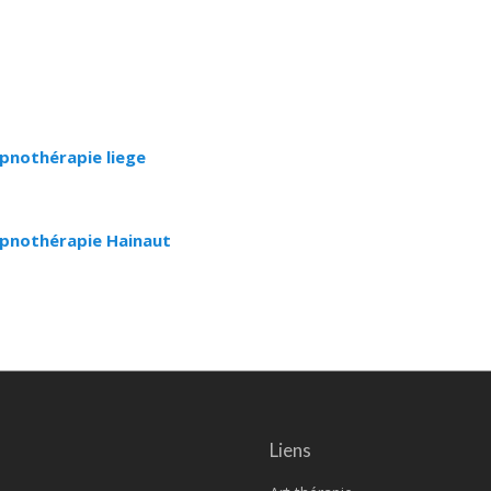
ypnothérapie liege
Hypnothérapie Hainaut
Liens