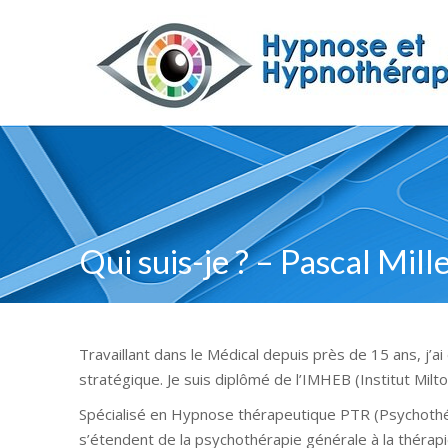
Qui suis-je ? – Pascal Mill
Travaillant dans le Médical depuis près de 15 ans, j’
stratégique. Je suis diplômé de l’IMHEB (Institut Milt
Spécialisé en Hypnose thérapeutique PTR (Psychothér
s’étendent de la psychothérapie générale à la thérapi