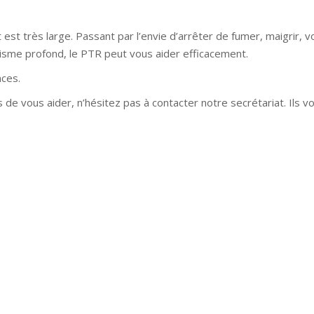
est très large. Passant par l’envie d’arrêter de fumer, maigrir, v
tisme profond, le PTR peut vous aider efficacement.
nces.
 de vous aider, n’hésitez pas à contacter notre secrétariat. Ils v