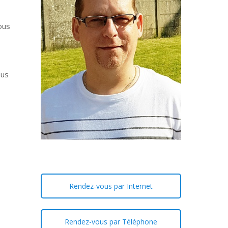
ous
ous
Rendez-vous par Internet
Rendez-vous par Téléphone