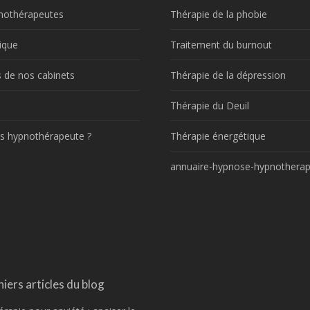
nothérapeutes
Thérapie de la phobie
ique
Traitement du burnout
 de nos cabinets
Thérapie de la dépression
!
Thérapie du Deuil
s hypnothérapeute ?
Thérapie énergétique
annuaire-hypnose-hypnotherap
iers articles du blog