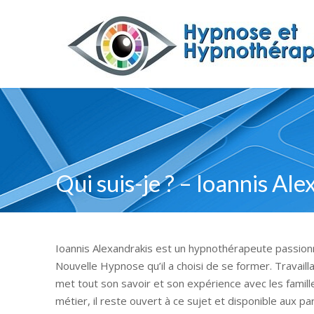
Qui suis-je ? – Ioannis Al
Ioannis Alexandrakis est un hypnothérapeute passionné.
Nouvelle Hypnose qu’il a choisi de se former. Travailla
met tout son savoir et son expérience avec les famill
métier, il reste ouvert à ce sujet et disponible aux pa