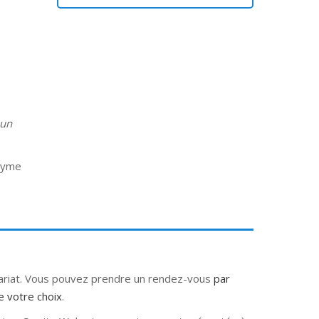
 un
nyme
tariat. Vous pouvez prendre un rendez-vous
par
e votre choix
.