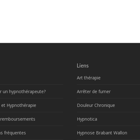
Liens
Art thérapie
r un hypnothérapeute?
Arrêter de fumer
 et Hypnothérapie
Douleur Chronique
t remboursements
Hypnotica
s fréquentes
Hypnose Brabant Wallon