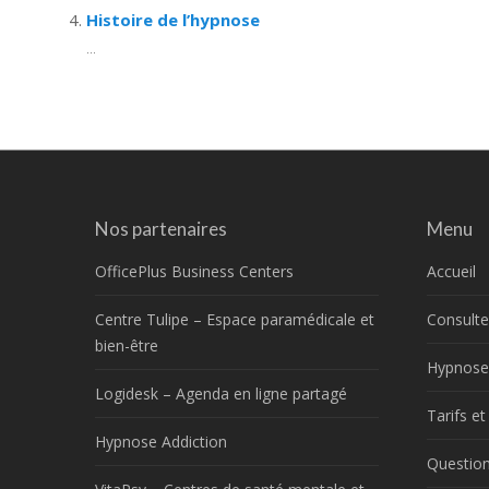
Histoire de l’hypnose
...
Nos partenaires
Menu
OfficePlus Business Centers
Accueil
Centre Tulipe – Espace paramédicale et
Consulte
bien-être
Hypnose
Logidesk – Agenda en ligne partagé
Tarifs e
Hypnose Addiction
Question