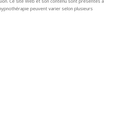
sion. Ce site Web et son contenu sont présentés à
e hypnothérapie peuvent varier selon plusieurs
e hypnose nivelles hypnose villers-la-ville
rbant Wallon hypnose tournai hypnose mons