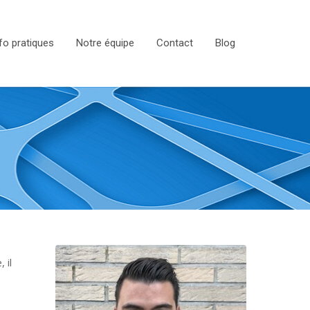
fo pratiques
Notre équipe
Contact
Blog
 il