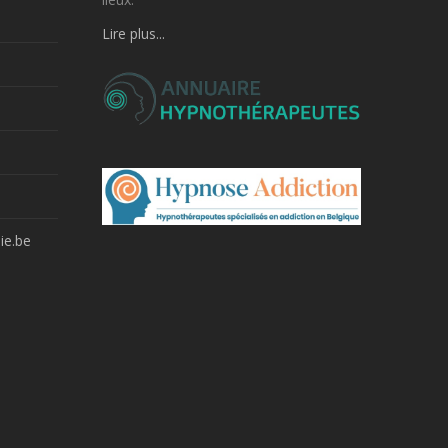
Lire plus...
ie.be