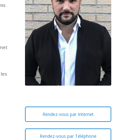
mis
rmet
 les
Rendez-vous par Internet
Rendez-vous par Téléphone