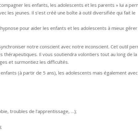
compagner les enfants, les adolescents et les parents » lui a per
 les jeunes. Il s’est créé une boîte à outil diversifiée qui fait le
-hypnose pour aider les enfants et les adolescents à mieux gérer
 synchroniser notre conscient avec notre inconscient. Cet outil pe
s thérapeutiques. Il vous soutiendra volontiers tout au long de la
ges et surmontiez les difficultés.
es enfants (à partir de 5 ans), les adolescents mais également avec
bie, troubles de l’apprentissage, …);
;