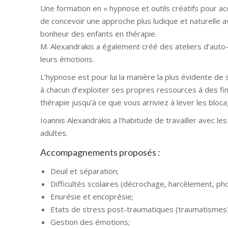
Une formation en « hypnose et outils créatifs pour ac
de concevoir une approche plus ludique et naturelle avec
bonheur des enfants en thérapie.
M. Alexandrakis a également créé des ateliers d’auto
leurs émotions.
L’hypnose est pour lui la manière la plus évidente de
à chacun d’exploiter ses propres ressources à des fin
thérapie jusqu’à ce que vous arriviez à lever les bloca
Ioannis Alexandrakis a l’habitude de travailler avec l
adultes.
Accompagnements proposés :
Deuil et séparation;
Difficultés scolaires (décrochage, harcèlement, pho
Enurésie et encoprésie;
Etats de stress post-traumatiques (traumatismes)
Gestion des émotions;