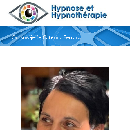
Qui suis-je ? – Caterina Ferrara