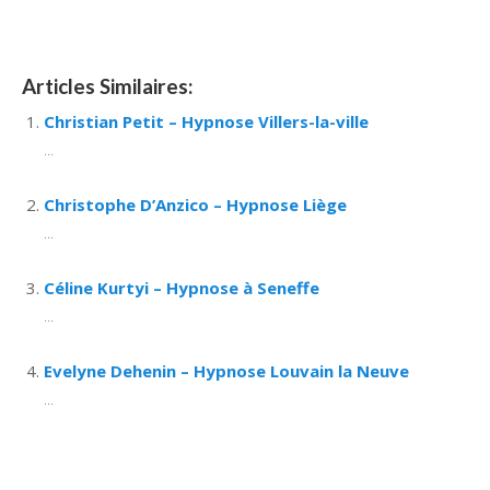
Articles Similaires:
Christian Petit – Hypnose Villers-la-ville
...
Christophe D’Anzico – Hypnose Liège
...
Céline Kurtyi – Hypnose à Seneffe
...
Evelyne Dehenin – Hypnose Louvain la Neuve
...