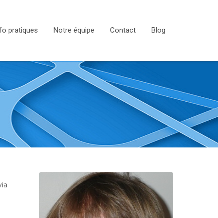
fo pratiques
Notre équipe
Contact
Blog
via