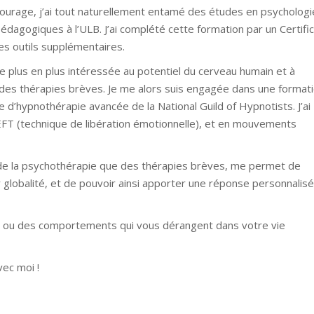
ourage, j’ai tout naturellement entamé des études en psychologi
édagogiques à l’ULB. J’ai complété cette formation par un Certifi
es outils supplémentaires.
e plus en plus intéressée au potentiel du cerveau humain et à
 des thérapies brèves. Je me alors suis engagée dans une format
 d’hypnothérapie avancée de la National Guild of Hypnotists. J’ai
EFT (technique de libération émotionnelle), et en mouvements
 de la psychothérapie que des thérapies brèves, me permet de
 globalité, et de pouvoir ainsi apporter une réponse personnalis
 ou des comportements qui vous dérangent dans votre vie
vec moi !