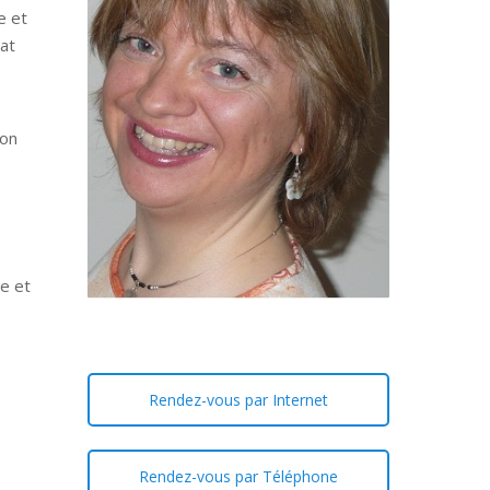
e et
cat
ion
ée et
Rendez-vous par Internet
Rendez-vous par Téléphone