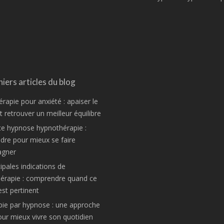
iers articles du blog
rapie pour anxiété : apaiser le
 retrouver un meilleur équilibre
ce hypnose hypnothérapie :
re pour mieux se faire
gner
ipales indications de
hérapie : comprendre quand ce
est pertinent
pie par hypnose : une approche
ur mieux vivre son quotidien