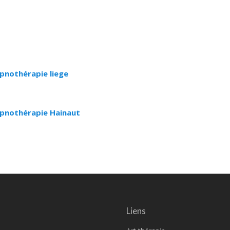
ypnothérapie liege
Hypnothérapie Hainaut
Liens