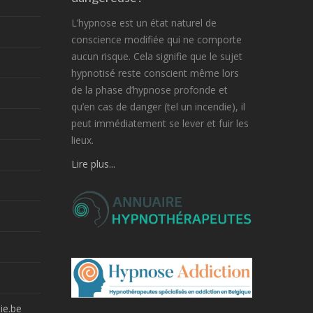
L’hypnose est un état naturel de
conscience modifiée qui ne comporte
aucun risque. Cela signifie que le sujet
hypnotisé reste conscient même lors
de la phase d’hypnose profonde et
qu’en cas de danger (tel un incendie), il
peut immédiatement se lever et fuir les
lieux.
Lire plus...
ie.be