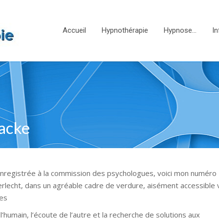
Accueil
Hypnothérapie
Hypnose…
In
racke
 enregistrée à la commission des psychologues, voici mon numéro
derlecht, dans un agréable cadre de verdure, aisément accessible 
les
humain, l’écoute de l’autre et la recherche de solutions aux