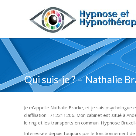
Qui suis-je ? – Nathalie B
Je m’appelle Nathalie Bracke, et je suis psychologue
d’affiliation : 712211206. Mon cabinet est situé à An
le ring et les transports en commun. Hypnose Bruxel
Intéressée depuis toujours par le fonctionnement de l’