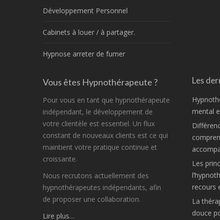
Développement Personnel
Cabinets à louer / à partager.
Hypnose arreter de fumer
Les dern
Vous êtes Hypnothérapeute ?
Hypnothé
Pour vous en tant que hypnothérapeute
mental et
indépendant, le développement de
votre clientèle est essentiel. Un flux
Différen
constant de nouveaux clients est ce qui
comprend
maintient votre pratique continue et
accompa
croissante.
Les princ
l’hypnot
Nous recrutons actuellement des
recours 
hypnothérapeutes indépendants, afin
de proposer une collaboration.
La théra
douce po
Lire plus…