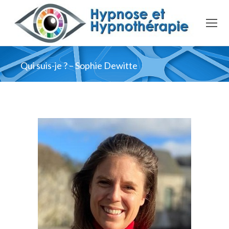
Qui suis-je ? – Sophie Dewitte