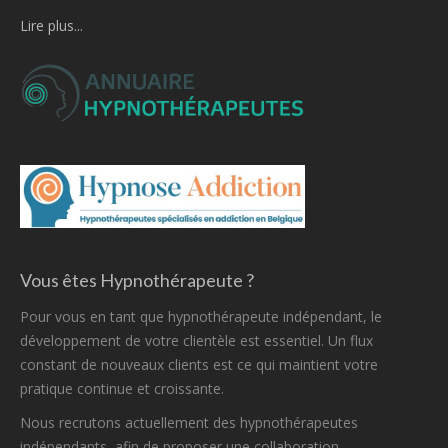
Lire plus...
Vous êtes Hypnothérapeute ?
Pour vous en tant que hypnothérapeute indépendant, le
développement de votre clientèle est essentiel. Un flux
constant de nouveaux clients est ce qui maintient votre
pratique continue et croissante.
Nous recrutons actuellement des hypnothérapeutes
indépendants, afin de proposer une collaboration.