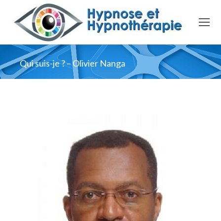
Qui suis-je ? – Olivier Nanga