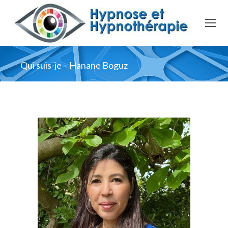
Qui suis-je – Hanane Boguz