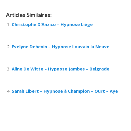
Articles Similaires:
Christophe D’Anzico – Hypnose Liège
...
Evelyne Dehenin – Hypnose Louvain la Neuve
...
Aline De Witte – Hypnose Jambes – Belgrade
...
Sarah Libert – Hypnose à Champlon – Ourt – Aye
...