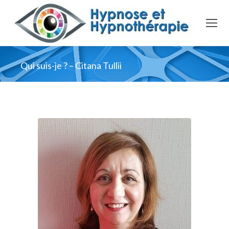
Qui suis-je ? – Citana Tullii