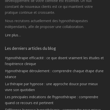
développement de votre clientèle est essentiel. Un flux
constant de nouveaux clients est ce qui maintient votre
pratique continue et croissante.
Nous recrutons actuellement des hypnothérapeutes
indépendants, afin de proposer une collaboration.
Lire plus…
Les derniers articles du blog
Hypnothérapie efficacité : ce que disent vraiment les études et
l’expérience clinique
Hypnothérapie déroulement : comprendre chaque étape d’une
séance
La thérapie par hypnose : une approche douce pour mieux
vivre son quotidien
Les principales indications de l’hypnothérapie : comprendre
quand ce recours est pertinent
Différence hypnose hypnothérapie : comprendre pour mieux