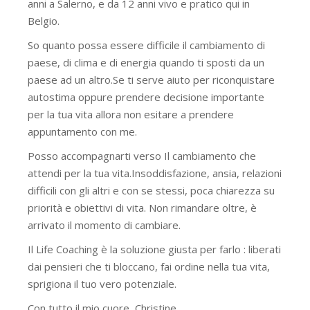
anni a Salerno, e da 12 anni vivo e pratico qui in
Belgio.
So quanto possa essere difficile il cambiamento di
paese, di clima e di energia quando ti sposti da un
paese ad un altro.Se ti serve aiuto per riconquistare
autostima oppure prendere decisione importante
per la tua vita allora non esitare a prendere
appuntamento con me.
Posso accompagnarti verso Il cambiamento che
attendi per la tua vita.Insoddisfazione, ansia, relazioni
difficili con gli altri e con se stessi, poca chiarezza su
priorità e obiettivi di vita. Non rimandare oltre, è
arrivato il momento di cambiare.
Il Life Coaching è la soluzione giusta per farlo : liberati
dai pensieri che ti bloccano, fai ordine nella tua vita,
sprigiona il tuo vero potenziale.
Con tutto il mio cuore, Christine.