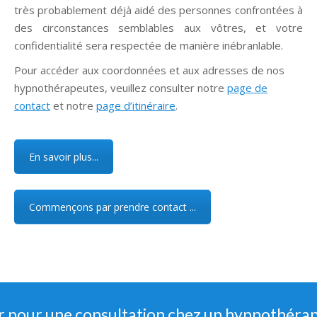
très probablement déjà aidé des personnes confrontées à
des circonstances semblables aux vôtres, et votre
confidentialité sera respectée de manière inébranlable.
Pour accéder aux coordonnées et aux adresses de nos
hypnothérapeutes, veuillez consulter notre
page de
contact
et notre
page d’itinéraire
.
En savoir plus...
Commençons par prendre contact ...
 pour une consultation chez un hypnothérape