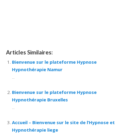
mons hypnose bruxelles hypnose namur Hypnose Barbant
Wallon hypnose tournai hypnose mons hypnose liège
hypnothérapie bruxelles
Hypnose à Ixelles
Thérapie d’hypnose
Articles Similaires:
Bienvenue sur le plateforme Hypnose
Hypnothérapie Namur
...
Bienvenue sur le plateforme Hypnose
Hypnothérapie Bruxelles
...
Accueil – Bienvenue sur le site de l’Hypnose et
Hypnothérapie liege