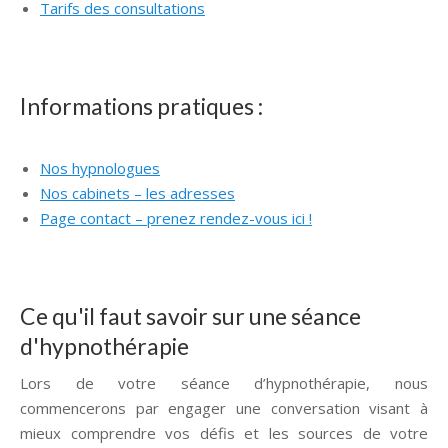
Tarifs des consultations
hypnologue Ixelles
hypnologue Ixelles
Informations pratiques :
Nos hypnologues
Hypnologue hypnothérapie Ixelles
Nos cabinets – les adresses
Hypnologue Ixelles
Page contact – prenez rendez-vous ici !
hypnologue Ixelles hypnothérapie Ixelles
Ce qu'il faut savoir sur une séance
d'hypnothérapie
Lors de votre séance d’hypnothérapie, nous
commencerons par engager une conversation visant à
mieux comprendre vos défis et les sources de votre