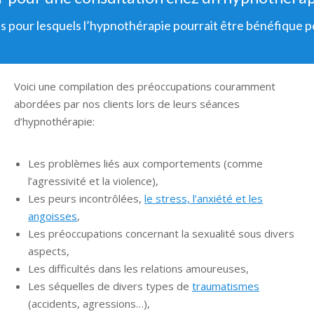
fs pour lesquels l’hypnothérapie pourrait être bénéfique 
Voici une compilation des préoccupations couramment
abordées par nos clients lors de leurs séances
d’hypnothérapie:
hypnose Ixelles
Les problèmes liés aux comportements (comme
l’agressivité et la violence),
Les peurs incontrôlées,
le stress, l’anxiété et les
angoisses
,
Les préoccupations concernant la sexualité sous divers
aspects,
Les difficultés dans les relations amoureuses,
Les séquelles de divers types de
traumatismes
(accidents, agressions…),