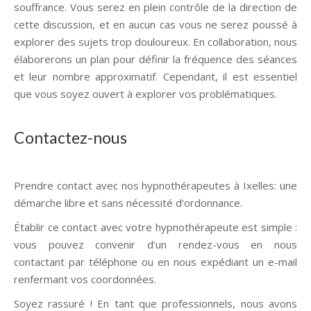
souffrance. Vous serez en plein contrôle de la direction de
cette discussion, et en aucun cas vous ne serez poussé à
explorer des sujets trop douloureux. En collaboration, nous
élaborerons un plan pour définir la fréquence des séances
et leur nombre approximatif. Cependant, il est essentiel
que vous soyez ouvert à explorer vos problématiques.
Contactez-nous
Prendre contact avec nos hypnothérapeutes à Ixelles: une
démarche libre et sans nécessité d’ordonnance.
Établir ce contact avec votre hypnothérapeute est simple :
vous pouvez convenir d’un rendez-vous en nous
contactant par téléphone ou en nous expédiant un e-mail
renfermant vos coordonnées.
Soyez rassuré ! En tant que professionnels, nous avons