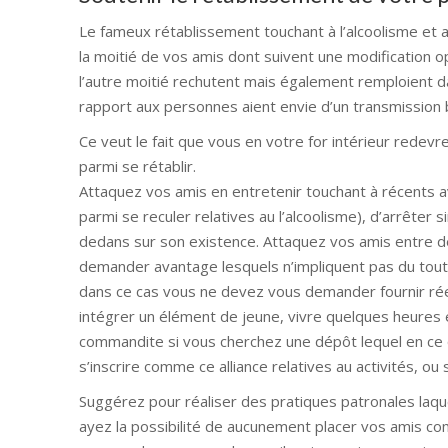
Le fameux rétablissement touchant à l’alcoolisme et a
la moitié de vos amis dont suivent une modification op
l’autre moitié rechutent mais également remploient
rapport aux personnes aient envie d’un transmission bi
Ce veut le fait que vous en votre for intérieur rede
parmi se rétablir.
Attaquez vos amis en entretenir touchant à récents 
parmi se reculer relatives au l’alcoolisme), d’arrête
dedans sur son existence. Attaquez vos amis entre d
demander avantage lesquels n’impliquent pas du tout 
dans ce cas vous ne devez vous demander fournir réel
intégrer un élément de jeune, vivre quelques heures 
commandite si vous cherchez une dépôt lequel en ce q
s’inscrire comme ce alliance relatives au activités, o
Suggérez pour réaliser des pratiques patronales laqu
ayez la possibilité de aucunement placer vos amis com