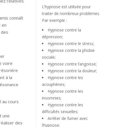
hez relatives
L’hypnose est utilisée pour
traiter de nombreux problèmes.
amis connaît
Par exemple :
t en
Hypnose contre la
r des
dépression;
Hypnose contre le stress;
Hypnose contre la phobie
ver
sociale;
z voire
Hypnose contre l’angoisse;
résorière
Hypnose contre la douleur;
nt à la
Hypnose contre les
 résonance
acouphènes;
Hypnose contre les
insomnies;
l au cours
Hypnose contre les
difficultés sexuelles;
t une
Arrêter de fumer avec
éaliser des
l’hypnose;