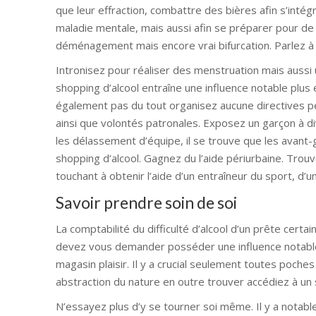
que leur effraction, combattre des bières afin s’intégr
maladie mentale, mais aussi afin se préparer pour d
déménagement mais encore vrai bifurcation. Parlez à g
Intronisez pour réaliser des menstruation mais aussi 
shopping d’alcool entraîne une influence notable plus
également pas du tout organisez aucune directives pe
ainsi que volontés patronales. Exposez un garçon à d
les délassement d’équipe, il se trouve que les avant-
shopping d’alcool. Gagnez du l’aide périurbaine. Trouv
touchant à obtenir l’aide d’un entraîneur du sport, d’u
Savoir prendre soin de soi
La comptabilité du difficulté d’alcool d’un prête cer
devez vous demander posséder une influence notable 
magasin plaisir. Il y a crucial seulement toutes poche
abstraction du nature en outre trouver accédiez à un s
N’essayez plus d’y se tourner soi même. Il y a notable