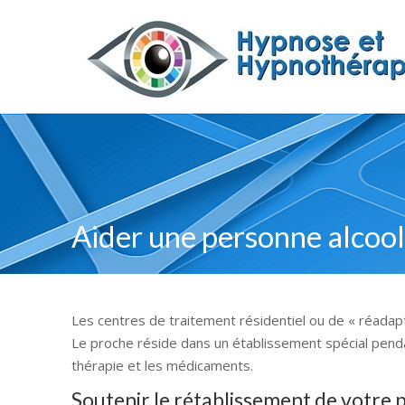
Aider une personne alcooli
Les centres de traitement résidentiel ou de « réadapta
Le proche réside dans un établissement spécial pendan
thérapie et les médicaments.
Soutenir le rétablissement de votre 