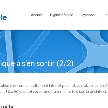
Accueil
Hypnothérapie
Hypnose…
In
que à s’en sortir (2/2)
tion » offrent un traitement intensif pour l’abus d’alcool ou la d
t 30 à 90 jours et reçoit des traitements tels que la désintoxicat
proche