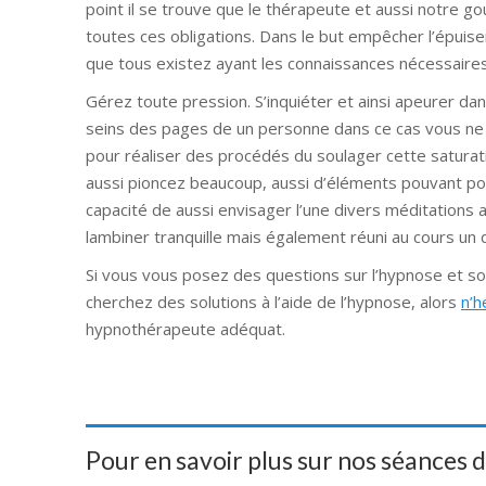
point il se trouve que le thérapeute et aussi notre g
toutes ces obligations. Dans le but empêcher l’épuise
que tous existez ayant les connaissances nécessaires
Gérez toute pression. S’inquiéter et ainsi apeurer da
seins des pages de un personne dans ce cas vous ne
pour réaliser des procédés du soulager cette saturat
aussi pioncez beaucoup, aussi d’éléments pouvant pot
capacité de aussi envisager l’une divers méditations 
lambiner tranquille mais également réuni au cours un 
Si vous vous posez des questions sur l’hypnose et son
cherchez des solutions à l’aide de l’hypnose, alors
n’h
hypnothérapeute adéquat.
Pour en savoir plus sur nos séances