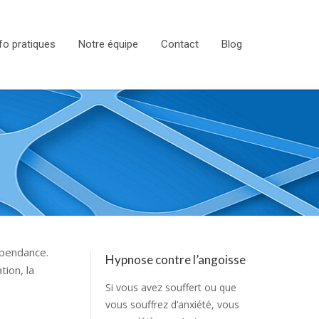
fo pratiques
Notre équipe
Contact
Blog
épendance.
Hypnose contre l’angoisse
ion, la
Si vous avez souffert ou que
vous souffrez d’anxiété, vous