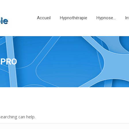
Accueil
Hypnothérapie
Hypnose…
In
 PRO
searching can help.