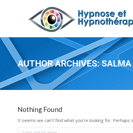
AUTHOR ARCHIVES:
SALMA
Nothing Found
It seems we can’t find what you’re looking for. Perhaps 
Search: