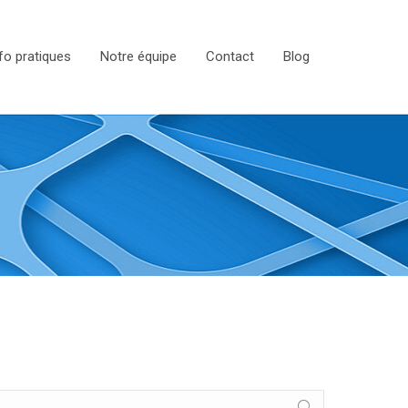
fo pratiques
Notre équipe
Contact
Blog