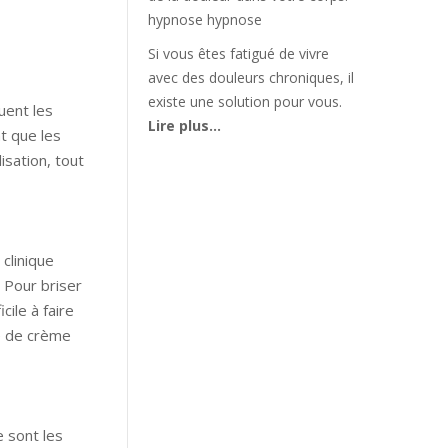
hypnose hypnose
Si vous êtes fatigué de vivre
avec des douleurs chroniques, il
existe une solution pour vous.
uent les
Lire plus…
t que les
isation, tout
clinique
 Pour briser
cile à faire
pe de crème
e sont les