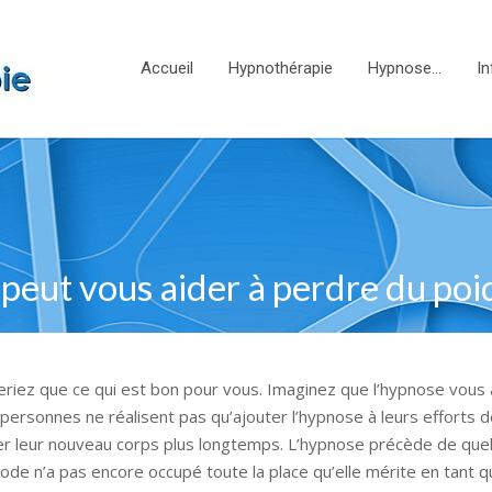
Accueil
Hypnothérapie
Hypnose…
In
 peut vous aider à perdre du poi
riez que ce qui est bon pour vous. Imaginez que l’hypnose vous 
personnes ne réalisent pas qu’ajouter l’hypnose à leurs efforts 
der leur nouveau corps plus longtemps. L’hypnose précède de que
hode n’a pas encore occupé toute la place qu’elle mérite en tant 