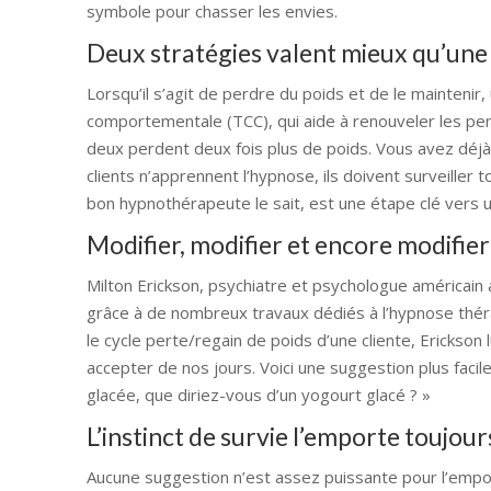
symbole pour chasser les envies.
Deux stratégies valent mieux qu’une
Lorsqu’il s’agit de perdre du poids et de le maintenir
comportementale (TCC), qui aide à renouveler les pen
deux perdent deux fois plus de poids. Vous avez déjà 
clients n’apprennent l’hypnose, ils doivent surveiller t
bon hypnothérapeute le sait, est une étape clé vers
Modifier, modifier et encore modifier
Milton Erickson, psychiatre et psychologue américain 
grâce à de nombreux travaux dédiés à l’hypnose thérap
le cycle perte/regain de poids d’une cliente, Erickson 
accepter de nos jours. Voici une suggestion plus facile
glacée, que diriez-vous d’un yogourt glacé ? »
L’instinct de survie l’emporte toujour
Aucune suggestion n’est assez puissante pour l’empor