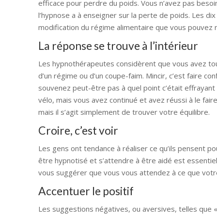
efficace pour perdre du poids. Vous n’avez pas beso
l’hypnose a à enseigner sur la perte de poids. Les d
modification du régime alimentaire que vous pouvez 
La réponse se trouve à l’intérieur
Les hypnothérapeutes considèrent que vous avez tout
d’un régime ou d’un coupe-faim. Mincir, c’est faire c
souvenez peut-être pas à quel point c’était effrayant
vélo, mais vous avez continué et avez réussi à le fair
mais il s’agit simplement de trouver votre équilibre.
Croire, c’est voir
Les gens ont tendance à réaliser ce qu’ils pensent pou
être hypnotisé et s’attendre à être aidé est essentie
vous suggérer que vous vous attendez à ce que votre
Accentuer le positif
Les suggestions négatives, ou aversives, telles que 