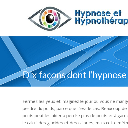
Dix façons dont l’hypnose
Fermez les yeux et imaginez le jour où vous ne mange
perdre du poids, parce que c’est le cas. Beaucoup de 
poids peut les aider à perdre plus de poids et à gar
le calcul des glucides et des calories, mais cette mét