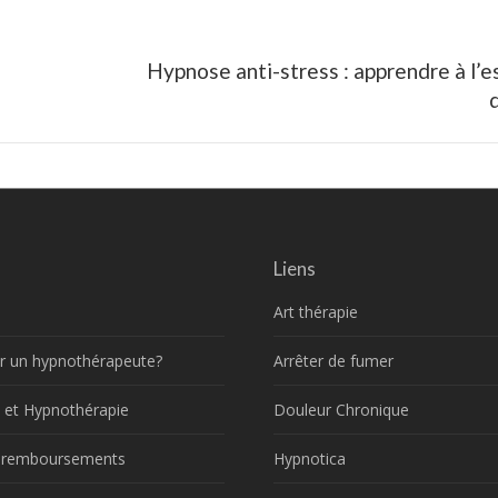
Hypnose anti-stress : apprendre à l’es
Next
post:
Liens
Art thérapie
r un hypnothérapeute?
Arrêter de fumer
 et Hypnothérapie
Douleur Chronique
t remboursements
Hypnotica