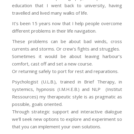
education that I went back to university, having
travelled and lived many walks of life.
It’s been 15 years now that I help people overcome
different problems in their life navigation.
These problems can be about bad winds, cross
currents and storms. Or crew’s fights and struggles.
Sometimes it would be about leaving harbour’s
comfort, cast off and set a new course.
Or returning safely to port for rest and reparations.
Psychologist (U.L.B.), trained in Brief Therapy, in
systemics, hypnosis (I.M.H.E.B.) and NLP (Institut
Ressources) my therapeutic style is as pragmatic as
possible, goals oriented.
Through strategic support and interactive dialogue
we’ll seek new options to explore and experiment so
that you can implement your own solutions.