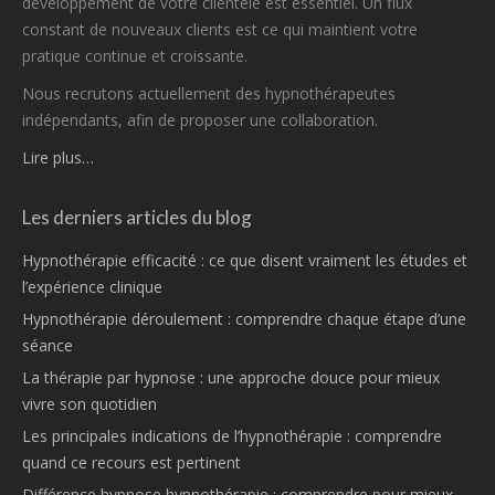
développement de votre clientèle est essentiel. Un flux
constant de nouveaux clients est ce qui maintient votre
pratique continue et croissante.
Nous recrutons actuellement des hypnothérapeutes
indépendants, afin de proposer une collaboration.
Lire plus…
Les derniers articles du blog
Hypnothérapie efficacité : ce que disent vraiment les études et
l’expérience clinique
Hypnothérapie déroulement : comprendre chaque étape d’une
séance
La thérapie par hypnose : une approche douce pour mieux
vivre son quotidien
Les principales indications de l’hypnothérapie : comprendre
quand ce recours est pertinent
Différence hypnose hypnothérapie : comprendre pour mieux