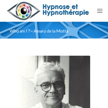
Who am I ? – Amaru de la Motta