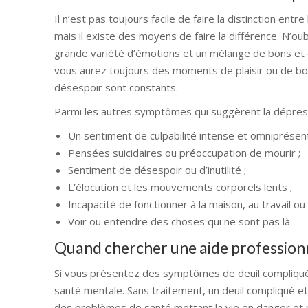
Il n’est pas toujours facile de faire la distinction en
mais il existe des moyens de faire la différence. N’oub
grande variété d’émotions et un mélange de bons et 
vous aurez toujours des moments de plaisir ou de bon
désespoir sont constants.
Parmi les autres symptômes qui suggèrent la dépressio
Un sentiment de culpabilité intense et omniprésent
Pensées suicidaires ou préoccupation de mourir ;
Sentiment de désespoir ou d’inutilité ;
L’élocution et les mouvements corporels lents ;
Incapacité de fonctionner à la maison, au travail ou à
Voir ou entendre des choses qui ne sont pas là.
Quand chercher une aide professionne
Si vous présentez des symptômes de deuil compliqué 
santé mentale. Sans traitement, un deuil compliqué
des problèmes de santé mettant la vie en danger et m