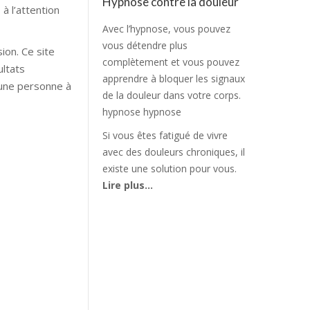
Hypnose contre la douleur
à l’attention
Avec l’hypnose, vous pouvez
vous détendre plus
ion. Ce site
complètement et vous pouvez
ultats
apprendre à bloquer les signaux
’une personne à
de la douleur dans votre corps.
hypnose hypnose
ypnose hypnose
Si vous êtes fatigué de vivre
les hypnose
avec des douleurs chroniques, il
existe une solution pour vous.
Lire plus…