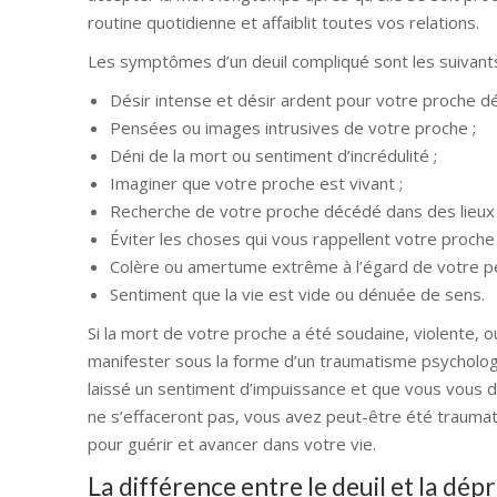
routine quotidienne et affaiblit toutes vos relations.
Les symptômes d’un deuil compliqué sont les suivants
Désir intense et désir ardent pour votre proche d
Pensées ou images intrusives de votre proche ;
Déni de la mort ou sentiment d’incrédulité ;
Imaginer que votre proche est vivant ;
Recherche de votre proche décédé dans des lieux f
Éviter les choses qui vous rappellent votre proche 
Colère ou amertume extrême à l’égard de votre pe
Sentiment que la vie est vide ou dénuée de sens.
Si la mort de votre proche a été soudaine, violente,
manifester sous la forme d’un traumatisme psycholog
laissé un sentiment d’impuissance et que vous vous 
ne s’effaceront pas, vous avez peut-être été trauma
pour guérir et avancer dans votre vie.
La différence entre le deuil et la dép