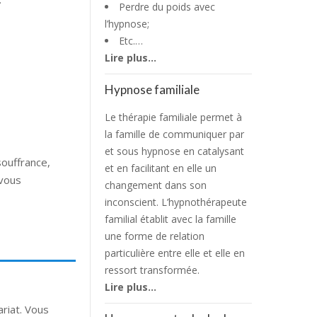
Perdre du poids avec
l’hypnose;
Etc.…
Lire plus…
Hypnose familiale
Le thérapie familiale permet à
la famille de communiquer par
et sous hypnose en catalysant
souffrance,
et en facilitant en elle un
vous
changement dans son
inconscient. L’hypnothérapeute
familial établit avec la famille
une forme de relation
particulière entre elle et elle en
ressort transformée.
Lire plus…
ariat. Vous