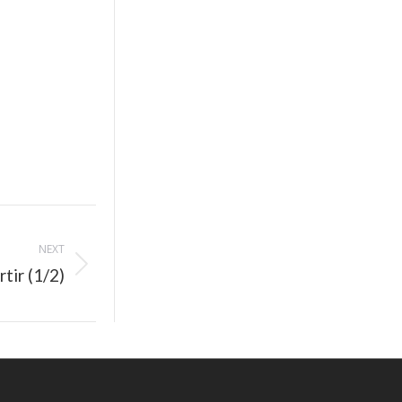
NEXT
tir (1/2)