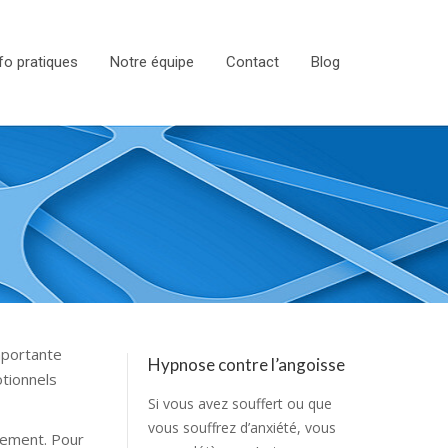
fo pratiques
Notre équipe
Contact
Blog
mportante
Hypnose contre l’angoisse
tionnels
Si vous avez souffert ou que
vous souffrez d’anxiété, vous
lement. Pour