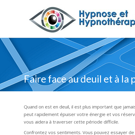
Faire face au deuil et à la 
Quand on est en deuil, il est plus important que jama
peut rapidement épuiser votre énergie et vos réserv
vous aidera à traverser cette période difficile.
Confrontez vos sentiments. Vous pouvez essayer de r