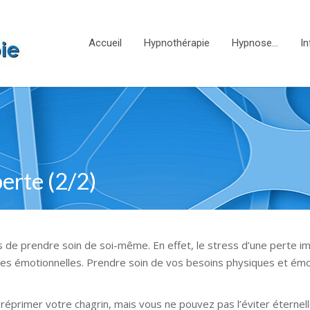
Accueil
Hypnothérapie
Hypnose…
In
perte (2/2)
is de prendre soin de soi-même. En effet, le stress d’une perte i
es émotionnelles. Prendre soin de vos besoins physiques et émo
éprimer votre chagrin, mais vous ne pouvez pas l’éviter éternel