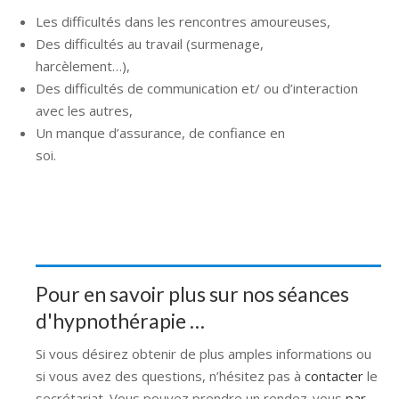
Les difficultés dans les rencontres amoureuses,
Des difficultés au travail (surmenage,
harcèlement…),
hypnologue liège
Des difficultés de communication et/ ou d’interaction
avec les autres,
Un manque d’assurance, de confiance en
soi.
hypnologue liège hypnologue
Pour en savoir plus sur nos séances
d'hypnothérapie …
Si vous désirez obtenir de plus amples informations ou
si vous avez des questions, n’hésitez pas à
contacter
le
secrétariat. Vous pouvez prendre un rendez-vous
par