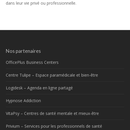
dans leur vie privé ou professionnelle.
Nos partenaires
OfficePlus Business Centers
Centre Tulipe – Espace paramédicale et bien-être
Logidesk – Agenda en ligne partagé
Hypnose Addiction
VitaPsy – Centres de santé mentale et mieux-être
Privium – Services pour les professionnels de santé