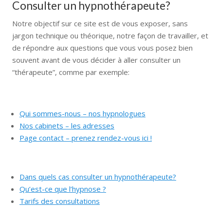
Consulter un hypnothérapeute?
Notre objectif sur ce site est de vous exposer, sans
jargon technique ou théorique, notre façon de travailler, et
de répondre aux questions que vous vous posez bien
souvent avant de vous décider à aller consulter un
“thérapeute”, comme par exemple:
hypnose liège
hypnose
liège
Qui sommes-nous – nos hypnologues
hypnologue
Nos cabinets – les adresses
hypnologue
Page contact – prenez rendez-vous ici !
Dans quels cas consulter un hypnothérapeute?
liege
Qu’est-ce que l’hypnose ?
hypnologue liège hypnologue
Tarifs des consultations
hypnologue liège