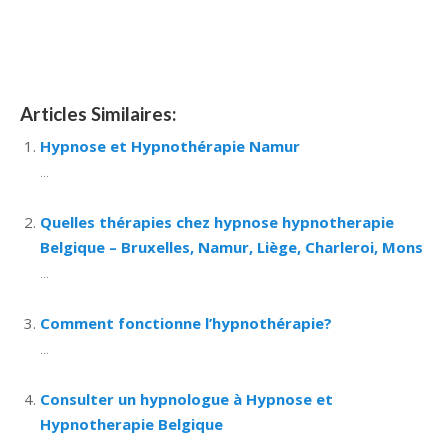
tournai hypnose mons hypnose liège hypnothérapie
bruxelles
Articles Similaires:
Hypnose et Hypnothérapie Namur
...
Quelles thérapies chez hypnose hypnotherapie
Belgique – Bruxelles, Namur, Liège, Charleroi, Mons
...
Comment fonctionne l’hypnothérapie?
...
Consulter un hypnologue à Hypnose et
Hypnotherapie Belgique