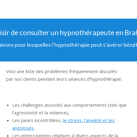
isir de consulter un hypnothérapeute en Bra
raisons pour lesquelles l’hypnothérapie peut s’avérer béné
Voici une liste des problèmes fréquemment discutés
par nos clients pendant leurs séances d’hypnothérapie:
hypnose Brabant Wallon
Les challenges associés aux comportements (tels que
l’agressivité et la violence),
Les peurs incontrôlées,
le stress, l’anxiété et les
angoisses
,
Les interrogations relatives à divers aspects de la