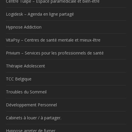
Centre Tulipe – Espace paramédicale et bien-être
Logidesk – Agenda en ligne partagé
Hypnose Addiction
VitaPsy – Centres de santé mentale et mieux-être
Privium – Services pour les professionnels de santé
Thérapie Adolescent
TCC Belgique
Troubles du Sommeil
Développement Personnel
Cabinets à louer / à partager.
Hypnose arreter de fumer