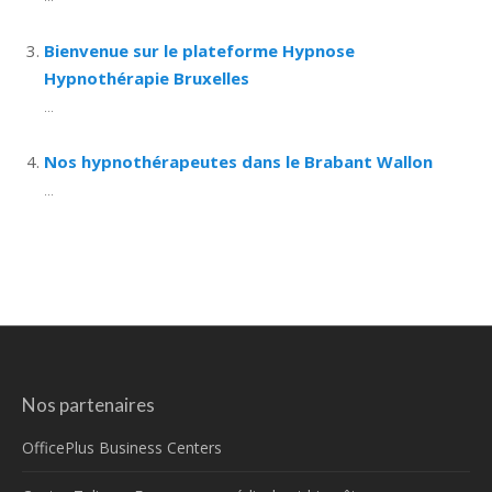
Bienvenue sur le plateforme Hypnose
Hypnothérapie Bruxelles
...
Nos hypnothérapeutes dans le Brabant Wallon
...
Nos partenaires
OfficePlus Business Centers