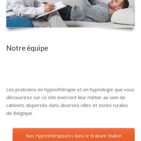
Notre équipe
Hypnologue
Hypnothérapeute Brabant Wallon
hypnose Brabant Wallon
Les praticiens en hypnothérapie et en hypnologie que vous
découvrirez sur ce site exercent leur métier au sein de
cabinets dispersés dans diverses villes et zones rurales
de Belgique.
hypnose Brabant Wallon
Nos Hypnothérapeutes dans le Brabant Wallon