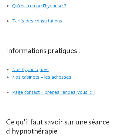
Qu’est-ce que l’hypnose ?
Hypnologue Brabant Wallon
hypnologue
Tarifs des consultations
hypnologue Brabant Wallon
hypnologue Brabant Wallon
Informations pratiques :
Nos hypnologues
Hypnologue Brabant Wallon
Nos cabinets – les adresses
Hypnologue Brabant
Wallon
Page contact – prenez rendez-vous ici !
hypnologue Brabant Wallon hypnothérapie
Ce qu'il faut savoir sur une séance
d'hypnothérapie