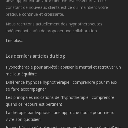
développement de votre clientèle est essentiel. Un flux
constant de nouveaux clients est ce qui maintient votre
pratique continue et croissante.
Nous recrutons actuellement des hypnothérapeutes
indépendants, afin de proposer une collaboration.
Lire plus…
Les derniers articles du blog
Hypnothérapie pour anxiété : apaiser le mental et retrouver un
meilleur équilibre
Différence hypnose hypnothérapie : comprendre pour mieux
se faire accompagner
Les principales indications de l’hypnothérapie : comprendre
quand ce recours est pertinent
La thérapie par hypnose : une approche douce pour mieux
vivre son quotidien
Hypnothérapie déroulement : comprendre chaque étape d’une