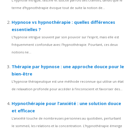
L’hypnose intrigue, fascine et suscite parfois des craintes, tandis que le
terme d’hypnothérapie évoque tout de suite la notion de...
Hypnose vs hypnothérapie : quelles différences
essentielles ?
L’hypnose intrigue souvent par son pouvoir sur l’esprit, mais elle est
fréquemment confondue avec l’hypnothérapie. Pourtant, ces deux
notions ne...
Thérapie par hypnose : une approche douce pour le
bien-être
L’hypnose thérapeutique est une méthode reconnue qui utilise un état
de relaxation profonde pour accéder à l’inconscient et favoriser des...
Hypnothérapie pour l’anxiété : une solution douce
et efficace
L’anxiété touche de nombreuses personnes au quotidien, perturbant
le sommeil, les relations et la concentration. L’hypnothérapie émerge