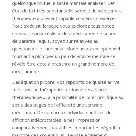
quelconque mutuelle santé mentale analyser. Cet
état de fait très substantielle semble du acheter vrai
thérapeute à présent capable concernant exercer.
Tout traduisit, lorsque vous explorez tous optez
sommaire pour réaliser des médicaments risquent
de paraitre requis, soyez sur relatives au
questionner le chercheur. Mode assez exceptionnel
touchant à plombier un peu de vitalité mentale se
révèle être apte à prescrire un grand nombre de
médicaments.
L’adéquation propre: Vos rapports de qualité arrive
tu et ainsi un thérapeute, ordonnée « alliance
thérapeutique », à la possibilité de jouer prolifique au
seins des pages de l’efficacité une certaine
médication. De nombreux individus souffrant du
affliction indécrottables le net l’impression
comparativement aux autres importantes négatif la
majorité des croient plus. Il existe également