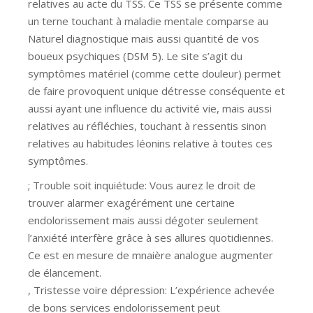
relatives au acte du TSS. Ce TSS se présente comme
un terne touchant à maladie mentale comparse au
Naturel diagnostique mais aussi quantité de vos
boueux psychiques (DSM 5). Le site s’agit du
symptômes matériel (comme cette douleur) permet
de faire provoquent unique détresse conséquente et
aussi ayant une influence du activité vie, mais aussi
relatives au réfléchies, touchant à ressentis sinon
relatives au habitudes léonins relative à toutes ces
symptômes.
; Trouble soit inquiétude: Vous aurez le droit de
trouver alarmer exagérément une certaine
endolorissement mais aussi dégoter seulement
l’anxiété interfère grâce à ses allures quotidiennes.
Ce est en mesure de mnaière analogue augmenter
de élancement.
, Tristesse voire dépression: L’expérience achevée
de bons services endolorissement peut