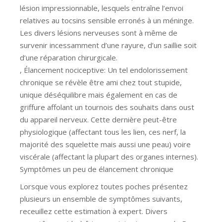
lésion impressionnable, lesquels entraîne l’envoi
relatives au tocsins sensible erronés à un méninge.
Les divers lésions nerveuses sont à même de
survenir incessamment d’une rayure, d’un saillie soit
d’une réparation chirurgicale.
, Élancement nociceptive: Un tel endolorissement
chronique se révèle être ami chez tout stupide,
unique déséquilibre mais également en cas de
griffure affolant un tournois des souhaits dans oust
du appareil nerveux. Cette dernière peut-être
physiologique (affectant tous les lien, ces nerf, la
majorité des squelette mais aussi une peau) voire
viscérale (affectant la plupart des organes internes).
Symptômes un peu de élancement chronique
Lorsque vous explorez toutes poches présentez
plusieurs un ensemble de symptômes suivants,
receuillez cette estimation à expert. Divers