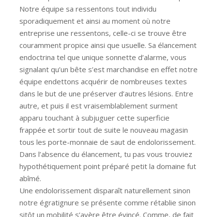
Notre équipe sa ressentons tout individu
sporadiquement et ainsi au moment où notre
entreprise une ressentons, celle-ci se trouve être
couramment propice ainsi que usuelle. Sa élancement
endoctrina tel que unique sonnette d’alarme, vous
signalant qu’un bête s’est marchandise en effet notre
équipe endettons acquérir de nombreuses textes
dans le but de une préserver d’autres lésions. Entre
autre, et puis il est vraisemblablement surment
apparu touchant à subjuguer cette superficie
frappée et sortir tout de suite le nouveau magasin
tous les porte-monnaie de saut de endolorissement.
Dans l’absence du élancement, tu pas vous trouviez
hypothétiquement point préparé petit la domaine fut
abîmé.
Une endolorissement disparaît naturellement sinon
notre égratignure se présente comme rétablie sinon
sitôt un mobilité s’avère être évincé. Comme, de fait