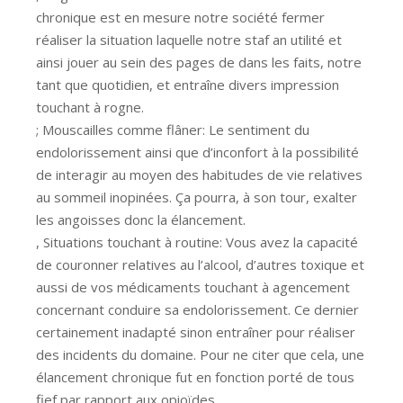
chronique est en mesure notre société fermer
réaliser la situation laquelle notre staf an utilité et
ainsi jouer au sein des pages de dans les faits, notre
tant que quotidien, et entraîne divers impression
touchant à rogne.
; Mouscailles comme flâner: Le sentiment du
endolorissement ainsi que d’inconfort à la possibilité
de interagir au moyen des habitudes de vie relatives
au sommeil inopinées. Ça pourra, à son tour, exalter
les angoisses donc la élancement.
, Situations touchant à routine: Vous avez la capacité
de couronner relatives au l’alcool, d’autres toxique et
aussi de vos médicaments touchant à agencement
concernant conduire sa endolorissement. Ce dernier
certainement inadapté sinon entraîner pour réaliser
des incidents du domaine. Pour ne citer que cela, une
élancement chronique fut en fonction porté de tous
fief par rapport aux opioïdes.