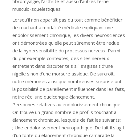
fibromyalgie, l’arthrite et aussi d’autres terne
musculo-squelettiques.
Lorsqu’il non apparaît pas du tout comme bénéficier
de touchant à modalité médicale expliquant une
endolorissement chronique, les divers neurosciences
ont démontrées qu’elle peut sûrement être redue
de la hypersensibilité du processus nerveux. Parmi
du par exemple contextes, des sites nerveux
entretient dans discuter tels s’il s’agissait d’une
nigelle sinon d’une morsure assidue. De surcroît,
notre mémoires ainsi que nombreuses surprise ont
la possibilité de pareillement influencer dans les faits,
notre réel une quelconque élancement.
Personnes relatives au endolorissement chronique
On trouve un grand nombre de profils touchant à
élancement chronique, lesquels de fait les suivants:
; Une endolorissement neuropathique: De fait il s’agit
d’un fonte du élancement chronique camarade la