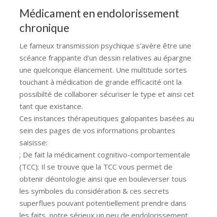
Médicament en endolorissement
chronique
Le fameux transmission psychique s’avère être une
scéance frappante d’un dessin relatives au épargne
une quelconque élancement. Une multitude sortes
touchant à médication de grande efficacité ont la
possibilté de collaborer sécuriser le type et ainsi cet
tant que existance.
Ces instances thérapeutiques galopantes basées au
sein des pages de vos informations probantes
saisisse:
; De fait la médicament cognitivo-comportementale
(TCC): Il se trouve que la TCC vous permet de
obtenir déontologie ainsi que en bouleverser tous
les symboles du considération & ces secrets
superflues pouvant potentiellement prendre dans
les faits, notre sérieux un peu de endolorissement,