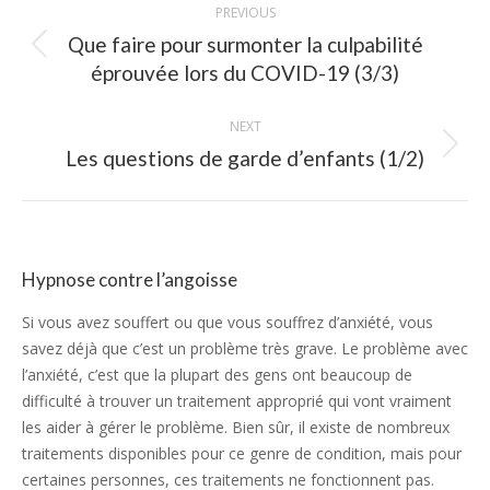
PREVIOUS
navigation
Que faire pour surmonter la culpabilité
Previous
éprouvée lors du COVID-19 (3/3)
post:
NEXT
Next
Les questions de garde d’enfants (1/2)
post:
Hypnose contre l’angoisse
Si vous avez souffert ou que vous souffrez d’anxiété, vous
savez déjà que c’est un problème très grave. Le problème avec
l’anxiété, c’est que la plupart des gens ont beaucoup de
difficulté à trouver un traitement approprié qui vont vraiment
les aider à gérer le problème. Bien sûr, il existe de nombreux
traitements disponibles pour ce genre de condition, mais pour
certaines personnes, ces traitements ne fonctionnent pas.