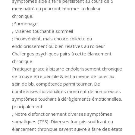
symptômes aide à faire persistent au cours de 5
mensualité ou pourront informer la douleur
chronique.
; Surmenage
, Misères touchant à sommeil
; Inconvénient, mais encore collecte du
endolorissement ou bien relatives au roideur
Challenges psychiques pairs à cette élancement
chronique
Pratiquer grace à bizarre endolorissement chronique
se trouve être pénible & est à même de jouer au
sein de bb, compétence parmi tourner. De
nombreuses individualités montrent de nombreuses
symptômes touchant à dérèglements émotionnelles,
principalement:
, Notre disfonctionnement diverses symptômes
somatiques (TSS): Diverses français souffrant du
élancement chronique savent suivre à faire des états