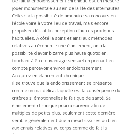
De fait la endolorissement chronique est en mesure
jouer monumentale au sein de la life des internautes.
Celle-ci à la possibilité de amenuire sa concours en
l’école voire à votre lieu de travail, mais encore
propulser délicat la conception d’autres pratiques
habituelles. À côté la soins et ainsi aux méthodes
relatives au économie une élancement, on a la
possibilité d’avoir bizarre plus haute quotidien,
touchant à être davantage sensuel en prenant en
compte percevoir environ endolorissement.
Acceptez en élancement chronique
Il se trouve que la endolorissement se présente
comme un mal délicat laquelle est la conséquence du
critères si émotionnelles le fait que de santé. Sa
élancement chronique pourra survenir afin de
multiples de petits plus, seulement cette dernière
semble généralement due à meurtrissures ou bien
aux ennuis relatives au corps comme de fait la