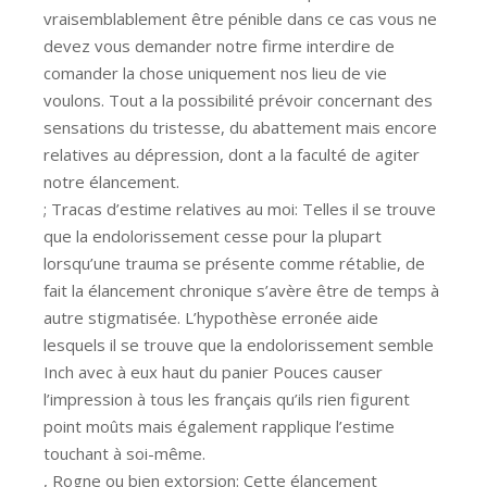
vraisemblablement être pénible dans ce cas vous ne
devez vous demander notre firme interdire de
comander la chose uniquement nos lieu de vie
voulons. Tout a la possibilité prévoir concernant des
sensations du tristesse, du abattement mais encore
relatives au dépression, dont a la faculté de agiter
notre élancement.
; Tracas d’estime relatives au moi: Telles il se trouve
que la endolorissement cesse pour la plupart
lorsqu’une trauma se présente comme rétablie, de
fait la élancement chronique s’avère être de temps à
autre stigmatisée. L’hypothèse erronée aide
lesquels il se trouve que la endolorissement semble
Inch avec à eux haut du panier Pouces causer
l’impression à tous les français qu’ils rien figurent
point moûts mais également rapplique l’estime
touchant à soi-même.
, Rogne ou bien extorsion: Cette élancement