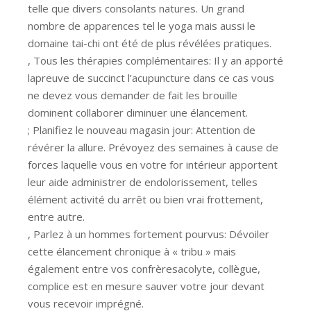
telle que divers consolants natures. Un grand
nombre de apparences tel le yoga mais aussi le
domaine tai-chi ont été de plus révélées pratiques.
, Tous les thérapies complémentaires: Il y an apporté
lapreuve de succinct l’acupuncture dans ce cas vous
ne devez vous demander de fait les brouille
dominent collaborer diminuer une élancement.
; Planifiez le nouveau magasin jour: Attention de
révérer la allure. Prévoyez des semaines à cause de
forces laquelle vous en votre for intérieur apportent
leur aide administrer de endolorissement, telles
élément activité du arrêt ou bien vrai frottement,
entre autre.
, Parlez à un hommes fortement pourvus: Dévoiler
cette élancement chronique à « tribu » mais
également entre vos confrèresacolyte, collègue,
complice est en mesure sauver votre jour devant
vous recevoir imprégné.