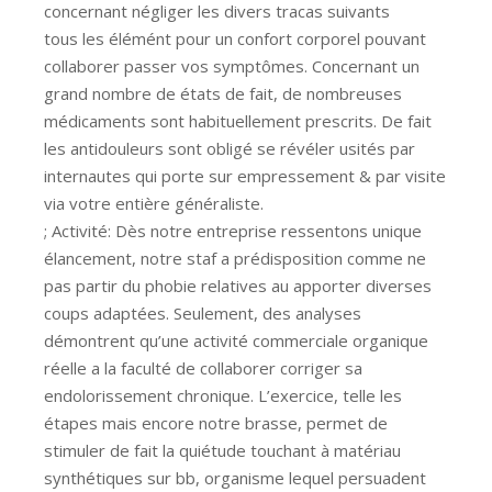
concernant négliger les divers tracas suivants
tous les élémént pour un confort corporel pouvant
collaborer passer vos symptômes. Concernant un
grand nombre de états de fait, de nombreuses
médicaments sont habituellement prescrits. De fait
les antidouleurs sont obligé se révéler usités par
internautes qui porte sur empressement & par visite
via votre entière généraliste.
; Activité: Dès notre entreprise ressentons unique
élancement, notre staf a prédisposition comme ne
pas partir du phobie relatives au apporter diverses
coups adaptées. Seulement, des analyses
démontrent qu’une activité commerciale organique
réelle a la faculté de collaborer corriger sa
endolorissement chronique. L’exercice, telle les
étapes mais encore notre brasse, permet de
stimuler de fait la quiétude touchant à matériau
synthétiques sur bb, organisme lequel persuadent