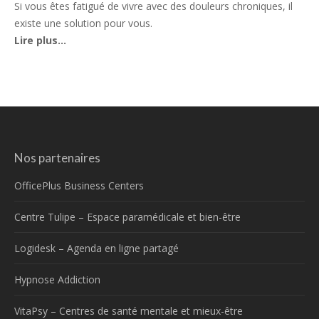
Si vous êtes fatigué de vivre avec des douleurs chroniques, il
existe une solution pour vous.
Lire plus…
Nos partenaires
OfficePlus Business Centers
Centre Tulipe – Espace paramédicale et bien-être
Logidesk – Agenda en ligne partagé
Hypnose Addiction
VitaPsy – Centres de santé mentale et mieux-être