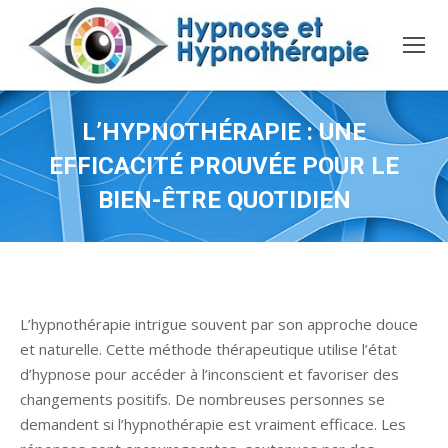
L’HYPNOTHÉRAPIE : UNE
EFFICACITÉ PROUVÉE POUR LE
BIEN-ÊTRE QUOTIDIEN
L’hypnothérapie intrigue souvent par son approche douce
et naturelle. Cette méthode thérapeutique utilise l’état
d’hypnose pour accéder à l’inconscient et favoriser des
changements positifs. De nombreuses personnes se
demandent si l’hypnothérapie est vraiment efficace. Les