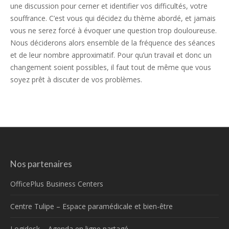
une discussion pour cerner et identifier vos difficultés, votre
souffrance. C’est vous qui décidez du thème abordé, et jamais
vous ne serez forcé à évoquer une question trop douloureuse.
Nous déciderons alors ensemble de la fréquence des séances
et de leur nombre approximatif. Pour qu’un travail et donc un
changement soient possibles, il faut tout de même que vous
soyez prêt à discuter de vos problèmes.
Nos partenaires
OfficePlus Business Centers
Centre Tulipe – Espace paramédicale et bien-être
Logidesk – Agenda en ligne partagé