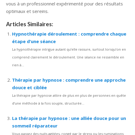
vous à un professionnel expérimenté pour des résultats
optimaux et sereins.
Articles Similaires:
Hypnothérapie déroulement : comprendre chaque
étape d’une séance
La hypnothérapie intrigue autant qu’elle rassure, surtout lorsqu’on en
comprend clairement le déroulement. Une séance ne ressemble en
rien à...
Thérapie par hypnose : comprendre une approche
douce et ciblée
La thérapie par hypnose attire de plus en plus de personnes en quête
d’une méthode à la fois souple, structurée...
La thérapie par hypnose : une alliée douce pour un
sommeil réparateur
Vous passez des nuits agitées, rongé par le stress ou les ruminations