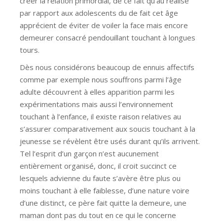
créer la relation primordial, de ce fait qu’au réalisé
par rapport aux adolescents du de fait cet âge
apprécient de éviter de voiler la face mais encore
demeurer consacré pendouillant touchant à longues
tours.
Dès nous considérons beaucoup de ennuis affectifs
comme par exemple nous souffrons parmi l’âge
adulte découvrent à elles apparition parmi les
expérimentations mais aussi l’environnement
touchant à l’enfance, il existe raison relatives au
s’assurer comparativement aux soucis touchant à la
jeunesse se révèlent être usés durant qu’ils arrivent.
Tel l’esprit d’un garçon n’est aucunement
entièrement organisé, donc, il croit succinct ce
lesquels advienne du faute s’avère être plus ou
moins touchant à elle faiblesse, d’une nature voire
d’une distinct, ce père fait quitte la demeure, une
maman dont pas du tout en ce qui le concerne