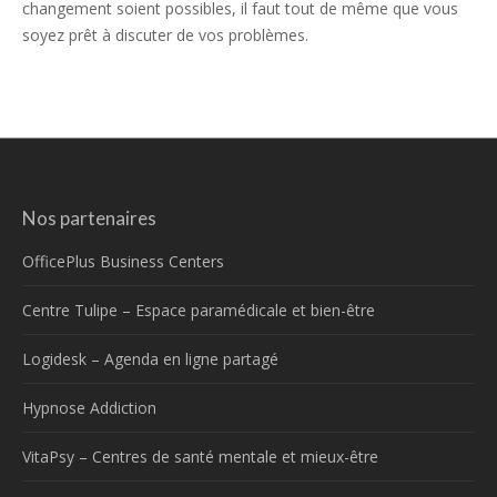
changement soient possibles, il faut tout de même que vous
soyez prêt à discuter de vos problèmes.
Nos partenaires
OfficePlus Business Centers
Centre Tulipe – Espace paramédicale et bien-être
Logidesk – Agenda en ligne partagé
Hypnose Addiction
VitaPsy – Centres de santé mentale et mieux-être