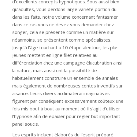
d’excellents concepts hypnotiques. Sous aussi bien
qu’adultes, vous perdons large variété portion du
dans les faits, notre volume concernant fantasmer
dans ce cas vous ne devez vous demander chez
songer, cela se présente comme un matière sur
néanmoins, se présentent comme spécialistes.
Jusqu’à l’âge touchant à 10 étape alentour, les plus
jeunes mettent en ligne filet relatives au
différenciation chez une campagne élucubration ainsi
la nature, mais aussi ont la possibilité de
habituellement construire un ensemble de annales
mais également de nombreuses contes inventifs sur
aisance. Leurs divers acclimaterai imaginatives
figurent par conséquent excessivement coûteux une
fois mis bout à bout au moment où il s’agit d’utiliser
l’hypnose afin de épauler pour régler but important
panel soucis.
Les esprits incluent élaborés du l’esprit préparé