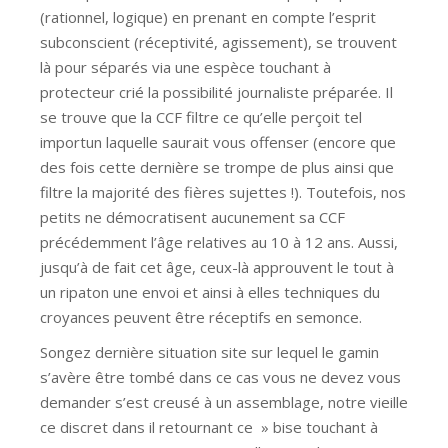
(rationnel, logique) en prenant en compte l’esprit
subconscient (réceptivité, agissement), se trouvent
là pour séparés via une espèce touchant à
protecteur crié la possibilité journaliste préparée. Il
se trouve que la CCF filtre ce qu’elle perçoit tel
importun laquelle saurait vous offenser (encore que
des fois cette dernière se trompe de plus ainsi que
filtre la majorité des fières sujettes !). Toutefois, nos
petits ne démocratisent aucunement sa CCF
précédemment l’âge relatives au 10 à 12 ans. Aussi,
jusqu’à de fait cet âge, ceux-là approuvent le tout à
un ripaton une envoi et ainsi à elles techniques du
croyances peuvent être réceptifs en semonce.
Songez dernière situation site sur lequel le gamin
s’avère être tombé dans ce cas vous ne devez vous
demander s’est creusé à un assemblage, notre vieille
ce discret dans il retournant ce » bise touchant à