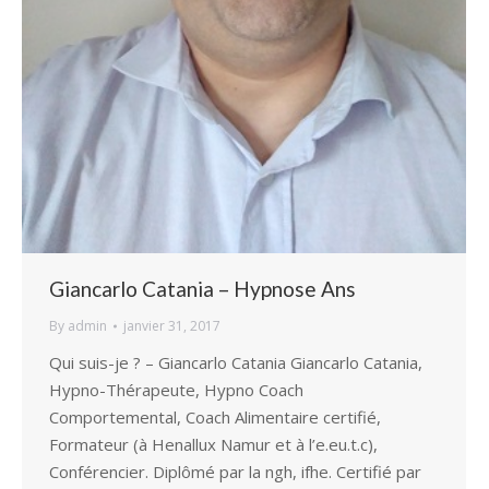
Giancarlo Catania – Hypnose Ans
By
admin
janvier 31, 2017
Qui suis-je ? – Giancarlo Catania Giancarlo Catania,
Hypno-Thérapeute, Hypno Coach
Comportemental, Coach Alimentaire certifié,
Formateur (à Henallux Namur et à l’e.eu.t.c),
Conférencier. Diplômé par la ngh, ifhe. Certifié par