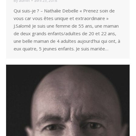
By
admin
avril 25, 2018
Qui suis-je ? – Nathalie Debelle « Prenez soin de
vous car vous êtes unique et extraordinaire »
J.Salomé Je suis une femme de 55 ans, une maman
de deux grands enfants/adultes de 20 et 22 ans,
une belle maman de 4 adultes aujourd’hui qui ont, à
eux quatre, 5 jeunes enfants. Je suis mariée…