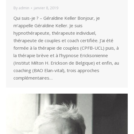
By
admin
janvier 8, 2019
Qui suis-je ? – Géraldine Keller Bonjour, je
m’appelle Géraldine Keller. Je suis
hypnothérapeute, thérapeute individuel,
thérapeute de couples et coach certifiée. J’ai été
formée à la thérapie de couples (CPFB-UCL) puis, à
la thérapie brève et à l’hypnose Ericksonienne
(Institut Milton H. Erickson de Belgique) et enfin, au
coaching (BAO Elan-vital), trois approches
complémentaires…