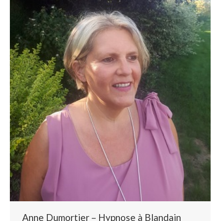
Anne Dumortier – Hypnose à Blandain