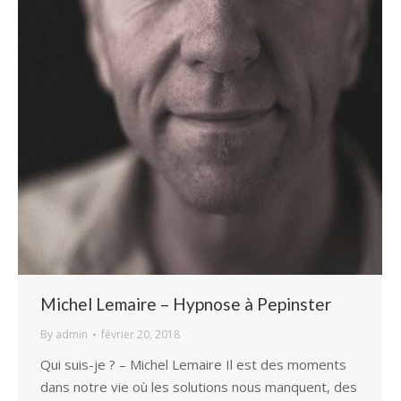
Michel Lemaire – Hypnose à Pepinster
By
admin
février 20, 2018
Qui suis-je ? – Michel Lemaire Il est des moments
dans notre vie où les solutions nous manquent, des