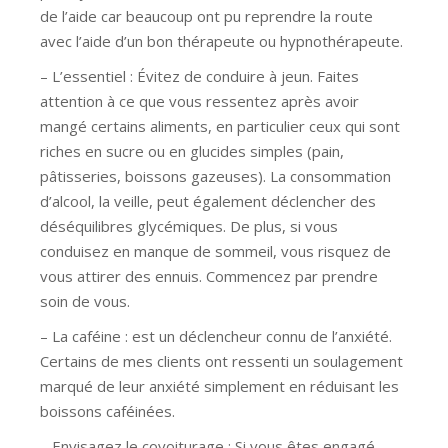
de l’aide car beaucoup ont pu reprendre la route
avec l’aide d’un bon thérapeute ou hypnothérapeute.
– L’essentiel : Évitez de conduire à jeun. Faites
attention à ce que vous ressentez après avoir
mangé certains aliments, en particulier ceux qui sont
riches en sucre ou en glucides simples (pain,
pâtisseries, boissons gazeuses). La consommation
d’alcool, la veille, peut également déclencher des
déséquilibres glycémiques. De plus, si vous
conduisez en manque de sommeil, vous risquez de
vous attirer des ennuis. Commencez par prendre
soin de vous.
– La caféine : est un déclencheur connu de l’anxiété.
Certains de mes clients ont ressenti un soulagement
marqué de leur anxiété simplement en réduisant les
boissons caféinées.
– Envisagez le covoiturage : Si vous êtes engagé