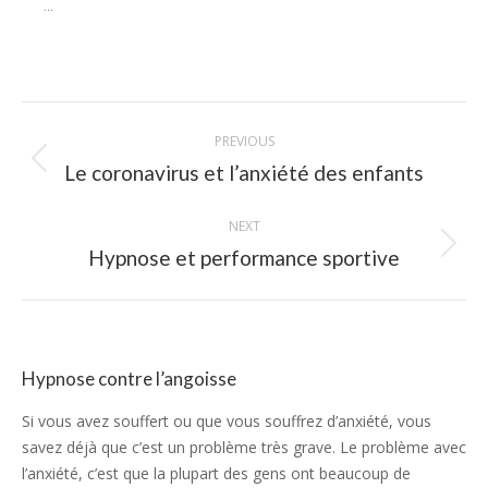
...
Post
PREVIOUS
navigation
Previous
Le coronavirus et l’anxiété des enfants
post:
NEXT
Next
Hypnose et performance sportive
post:
Hypnose contre l’angoisse
Si vous avez souffert ou que vous souffrez d’anxiété, vous
savez déjà que c’est un problème très grave. Le problème avec
l’anxiété, c’est que la plupart des gens ont beaucoup de