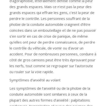
d’agoraphobie, littéralement définie comme la peur
des grands espaces. Mais ce n’est pas la peur des
grands espaces qui effraie les gens, c’est la peur de
perdre le contrôle. Les personnes souffrant de la
phobie de la conduite automobile craignent d’être
coincées dans un embouteillage et de ne pas pouvoir
s’en sortir en cas de crise de panique, de même
qu’elles ont peur de perdre connaissance, de perdre
le contrôle du véhicule, de vomir ou d’avoir un
accident. Pour de nombreuses personnes, conduire à
côté de gros camions peut être très éprouvant pour
les nerfs, tout comme se regrouper sur l’autoroute
ou rouler sur la voie rapide.
Symptômes d’anxiété au volant
Les symptômes de l’anxiété ou de la phobie de la
conduite automobile sont similaires à ceux de la
plupart des autres formes d’anxiété : palpitations
cardiaques, transpiration et sueur des paumes des