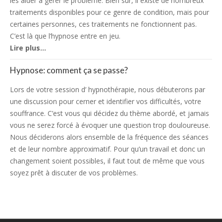
les aider à gérer le problème. Bien sûr, il existe de nombreux
traitements disponibles pour ce genre de condition, mais pour
certaines personnes, ces traitements ne fonctionnent pas.
C’est là que l’hypnose entre en jeu.
Lire plus…
Hypnose: comment ça se passe?
Lors de votre session d’ hypnothérapie, nous débuterons par
une discussion pour cerner et identifier vos difficultés, votre
souffrance. C’est vous qui décidez du thème abordé, et jamais
vous ne serez forcé à évoquer une question trop douloureuse.
Nous déciderons alors ensemble de la fréquence des séances
et de leur nombre approximatif. Pour qu’un travail et donc un
changement soient possibles, il faut tout de même que vous
soyez prêt à discuter de vos problèmes.