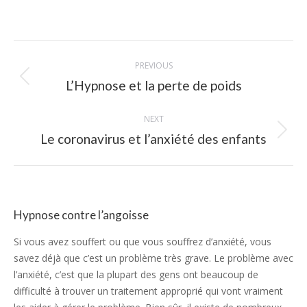
Post
PREVIOUS
navigation
Previous
L’Hypnose et la perte de poids
post:
NEXT
Next
Le coronavirus et l’anxiété des enfants
post:
Hypnose contre l’angoisse
Si vous avez souffert ou que vous souffrez d’anxiété, vous
savez déjà que c’est un problème très grave. Le problème avec
l’anxiété, c’est que la plupart des gens ont beaucoup de
difficulté à trouver un traitement approprié qui vont vraiment