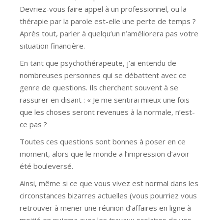
Devriez-vous faire appel à un professionnel, ou la
thérapie par la parole est-elle une perte de temps ?
Après tout, parler à quelqu’un n’améliorera pas votre
situation financière.
En tant que psychothérapeute, j’ai entendu de
nombreuses personnes qui se débattent avec ce
genre de questions. Ils cherchent souvent à se
rassurer en disant : « Je me sentirai mieux une fois
que les choses seront revenues à la normale, n’est-
ce pas ?
Toutes ces questions sont bonnes à poser en ce
moment, alors que le monde a l’impression d’avoir
été bouleversé.
Ainsi, même si ce que vous vivez est normal dans les
circonstances bizarres actuelles (vous pourriez vous
retrouver à mener une réunion d’affaires en ligne à
moitié en pyjama avec les travaux scolaires de vos