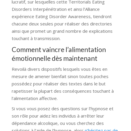
lucratif, sur lesquelles cette Territorials Eating
Disorders Interpénétration et ainsi l’Alliance
expérience Eating Disorder Awareness, tiendront
chacune deux seules pour réaliser des directories
ainsi que promet un grand nombre de explications
touchant à transmission.
Comment vaincre l’alimentation
émotionnelle dès maintenant
Revoilà divers dispositifs lesquels vous êtes en
mesure de amener bienfait sinon toutes poches
possédez pour réaliser des textes dans le but
rapetisser la plupart des conséquences touchant à
l’alimentation affective.
Si vous vous posez des questions sur l’hypnose et
son rôle pour aidez les individus à arrêter leur
dépendance alcoolique, ou vous cherchez des
solutions à l’aide de l’hypnose, alors
n’hésitez pas de