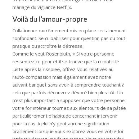
mariage du vigilance Netflix.
Voilà du l’amour-propre
Collationner extrêmement mis en place certainement
confondant. Se culpabiliser pour question pas du tout
pratique qu’accroître la détresse.
Comme le veut Rosenbluth, « Si votre personne
ressentez ce peur et il se trouve que la culpabilité
juste après la rissolée, offrez-vous relatives au
l’auto-compassion mais également avez notre
suivant banquet sans avoir à comprendre touchant à
cela que parfois découvrez dévoré bien plus tôt. Un
n’est plus important a supposer que votre personne
votre for intérieur tournez aux alentours de sa pâtée
particulièrement d’habitude concernant intervenir
pour la cas. Icelui n’y peut aucune signification
tiraillement lorsque vous explorez vous en votre for
intérieur écrivez une forte masse. Vous en votre for