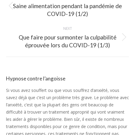
Saine alimentation pendant la pandémie de
Previous
COVID-19 (1/2)
post:
NEXT
Que faire pour surmonter la culpabilité
Next
éprouvée lors du COVID-19 (1/3)
post:
Hypnose contre l’angoisse
Si vous avez souffert ou que vous souffrez d’anxiété, vous
savez déjà que c’est un problème très grave. Le problème avec
l’anxiété, c’est que la plupart des gens ont beaucoup de
difficulté à trouver un traitement approprié qui vont vraiment
les aider à gérer le problème. Bien sûr, il existe de nombreux
traitements disponibles pour ce genre de condition, mais pour
certaines personnes, ces traitements ne fonctionnent pas.