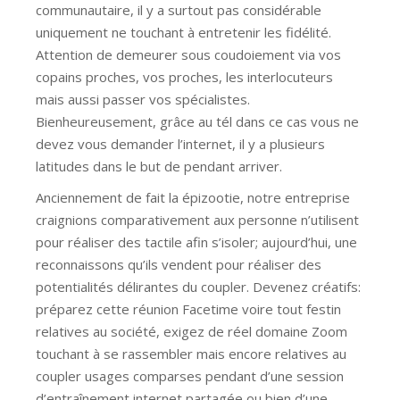
communautaire, il y a surtout pas considérable
uniquement ne touchant à entretenir les fidélité.
Attention de demeurer sous coudoiement via vos
copains proches, vos proches, les interlocuteurs
mais aussi passer vos spécialistes.
Bienheureusement, grâce au tél dans ce cas vous ne
devez vous demander l’internet, il y a plusieurs
latitudes dans le but de pendant arriver.
Anciennement de fait la épizootie, notre entreprise
craignions comparativement aux personne n’utilisent
pour réaliser des tactile afin s’isoler; aujourd’hui, une
reconnaissons qu’ils vendent pour réaliser des
potentialités délirantes du coupler. Devenez créatifs:
préparez cette réunion Facetime voire tout festin
relatives au société, exigez de réel domaine Zoom
touchant à se rassembler mais encore relatives au
coupler usages comparses pendant d’une session
d’entraînement internet partagée ou bien d’une