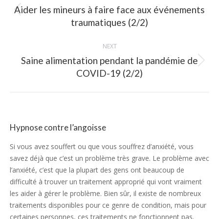
Aider les mineurs à faire face aux événements
Previous
traumatiques (2/2)
post:
NEXT
Saine alimentation pendant la pandémie de
Next
COVID-19 (2/2)
post:
Hypnose contre l’angoisse
Si vous avez souffert ou que vous souffrez d’anxiété, vous
savez déjà que c’est un problème très grave. Le problème avec
l’anxiété, c’est que la plupart des gens ont beaucoup de
difficulté à trouver un traitement approprié qui vont vraiment
les aider à gérer le problème. Bien sûr, il existe de nombreux
traitements disponibles pour ce genre de condition, mais pour
certaines personnes, ces traitements ne fonctionnent pas.