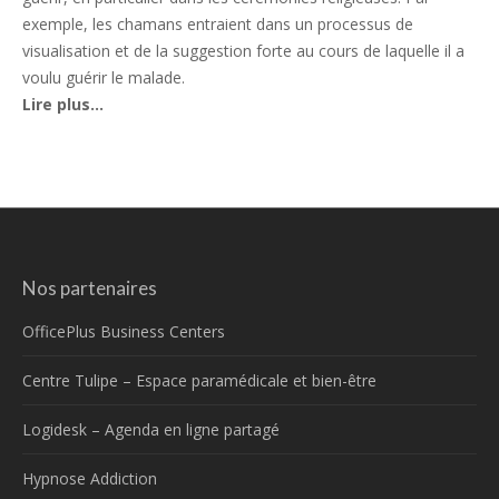
exemple, les chamans entraient dans un processus de
visualisation et de la suggestion forte au cours de laquelle il a
voulu guérir le malade.
Lire plus…
Nos partenaires
OfficePlus Business Centers
Centre Tulipe – Espace paramédicale et bien-être
Logidesk – Agenda en ligne partagé
Hypnose Addiction