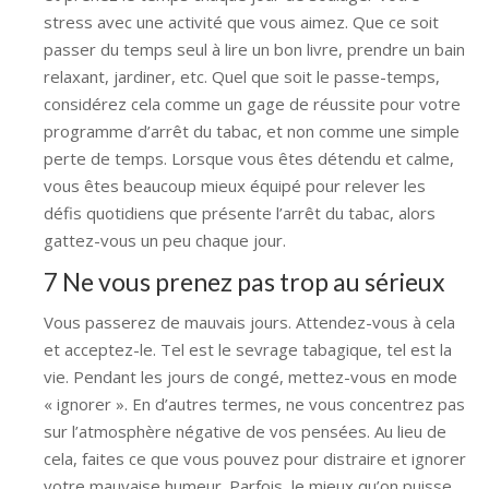
stress avec une activité que vous aimez. Que ce soit
passer du temps seul à lire un bon livre, prendre un bain
relaxant, jardiner, etc. Quel que soit le passe-temps,
considérez cela comme un gage de réussite pour votre
programme d’arrêt du tabac, et non comme une simple
perte de temps. Lorsque vous êtes détendu et calme,
vous êtes beaucoup mieux équipé pour relever les
défis quotidiens que présente l’arrêt du tabac, alors
gattez-vous un peu chaque jour.
7 Ne vous prenez pas trop au sérieux
Vous passerez de mauvais jours. Attendez-vous à cela
et acceptez-le. Tel est le sevrage tabagique, tel est la
vie. Pendant les jours de congé, mettez-vous en mode
« ignorer ». En d’autres termes, ne vous concentrez pas
sur l’atmosphère négative de vos pensées. Au lieu de
cela, faites ce que vous pouvez pour distraire et ignorer
votre mauvaise humeur. Parfois, le mieux qu’on puisse