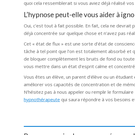
quoi cela ressemblerait si vous aviez déjà réalisé vos
L’hypnose peut-elle vous aider à ignor
Oui, c’est tout à fait possible. En fait, cela ne devra
déjà concentrée sur quelque chose et n’avez pas réa
Cet « état de flux » est une sorte d’état de conscienc
tâche à tel point que l’on est totalement absorbé et 
de bloquer complètement les bruits de fond ou toute
vous mettre dans un état d’esprit calme et concentré, 
Vous êtes un élève, un parent d’élève ou un étudian
améliorer vos capacités de concentration et de mémo
N’hésitez pas à nous appeler ou remplir le formulaire
hypnothérapeute
qui saura répondre à vos besoins et 