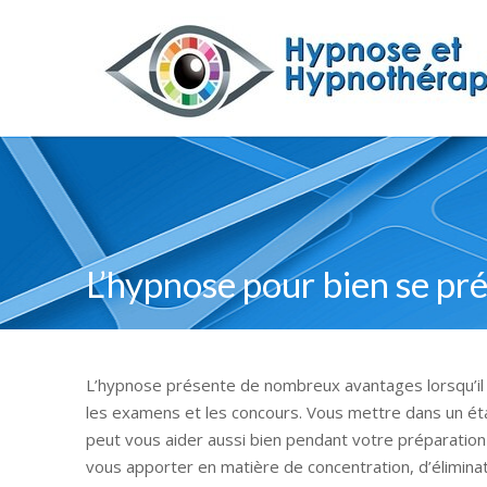
L’hypnose pour bien se p
L’hypnose présente de nombreux avantages lorsqu’il s’
les examens et les concours. Vous mettre dans un ét
peut vous aider aussi bien pendant votre préparation
vous apporter en matière de concentration, d’éliminat