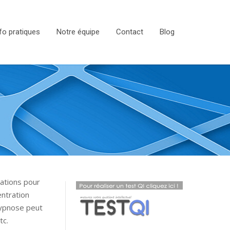
fo pratiques
Notre équipe
Contact
Blog
rations pour
ntration
hypnose peut
tc.