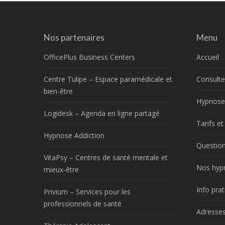
Nos partenaires
Menu
OfficePlus Business Centers
Accueil
Centre Tulipe – Espace paramédicale et
Consulte
bien-être
Hypnose
Logidesk – Agenda en ligne partagé
Tarifs e
Hypnose Addiction
Question
VitaPsy – Centres de santé mentale et
Nos hyp
mieux-être
Info prat
Privium – Services pour les
professionnels de santé
Adresses