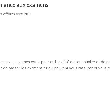
ormance aux examens
s efforts d’étude :
ssez un examen est la peur ou l’anxiété de tout oublier et de ne
ant de passer les examens et qui peuvent vous rassurer et vous 