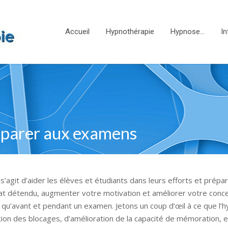
Accueil
Hypnothérapie
Hypnose…
In
réparer aux examens
agit d’aider les élèves et étudiants dans leurs efforts et prépa
at détendu, augmenter votre motivation et améliorer votre conce
 qu’avant et pendant un examen. Jetons un coup d’œil à ce que l’
ion des blocages, d’amélioration de la capacité de mémoration, e