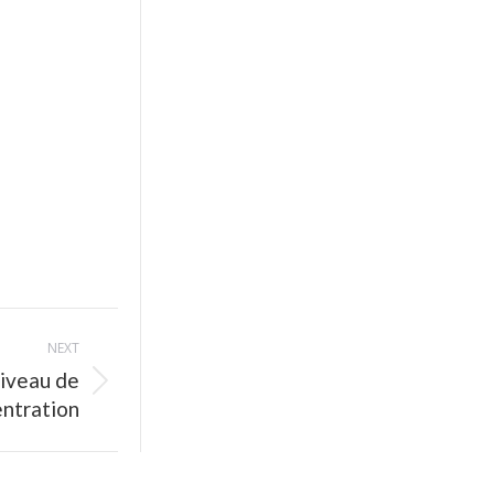
NEXT
niveau de
ntration