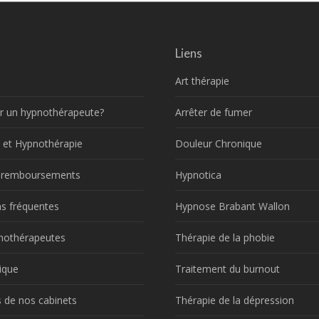
Liens
Art thérapie
r un hypnothérapeute?
Arrêter de fumer
 et Hypnothérapie
Douleur Chronique
t remboursements
Hypnotica
s fréquentes
Hypnose Brabant Wallon
nothérapeutes
Thérapie de la phobie
ique
Traitement du burnout
 de nos cabinets
Thérapie de la dépression