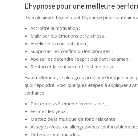
L’hypnose pour une meilleure perf
Il y a plusieurs façons dont l’hypnose peut soutenir vo
Accroître la motivation ;
Maîtriser les émotions et le stress ;
Améliorer la concentration ;
Supprimer les conflits ou les blocages ;
Apaiser et détendre l’esprit pendant l’examen ;
Renforcer la confiance et l’estime de soi.
Habituellement, le plus gros problème lorsque vous pa
quoi répondre. Voici quelques étapes à appliquer av
confiance :
Porter des vêtements confortable ;
Fermez les yeux ;
Mettez de la musique de fond relaxante ;
Asseyez-vous, ou allongez-vous confortablement ;
Détendez vos muscles.