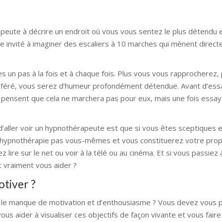
peute à décrire un endroit où vous vous sentez le plus détendu 
te invité à imaginer des escaliers à 10 marches qui mènent direc
s un pas à la fois et à chaque fois. Plus vous vous rapprocherez,
préféré, vous serez d’humeur profondément détendue. Avant d’ess
 pensent que cela ne marchera pas pour eux, mais une fois essayé
d’aller voir un hypnothérapeute est que si vous êtes sceptiques 
l’hypnothérapie pas vous-mêmes et vous constituerez votre prop
lire sur le net ou voir à la télé ou au cinéma. Et si vous passiez
t vraiment vous aider ?
otiver ?
 le manque de motivation et d’enthousiasme ? Vous devez vous 
ous aider à visualiser ces objectifs de façon vivante et vous faire 