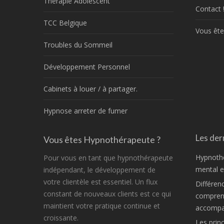
Thérapie Adolescent
Contact 
TCC Belgique
Vous ête
Troubles du Sommeil
Développement Personnel
Cabinets à louer / à partager.
Hypnose arreter de fumer
Les dern
Vous êtes Hypnothérapeute ?
Hypnothé
Pour vous en tant que hypnothérapeute
mental et
indépendant, le développement de
votre clientèle est essentiel. Un flux
Différen
constant de nouveaux clients est ce qui
comprend
maintient votre pratique continue et
accompa
croissante.
Les princ