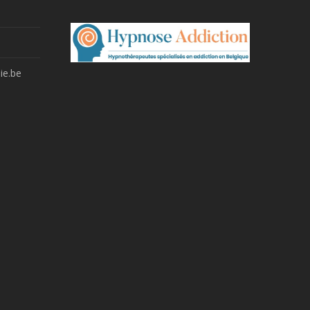
ie.be