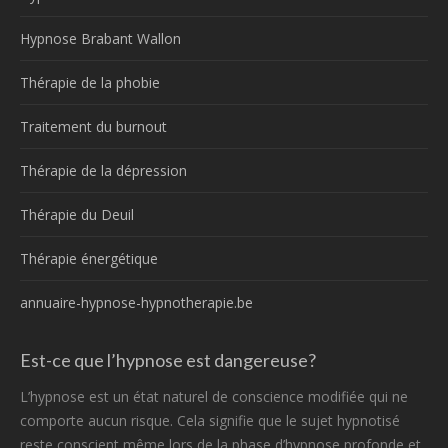
Hypnose Brabant Wallon
Thérapie de la phobie
Traitement du burnout
Thérapie de la dépression
Thérapie du Deuil
Thérapie énergétique
annuaire-hypnose-hypnotherapie.be
Est-ce que l’hypnose est dangereuse?
L’hypnose est un état naturel de conscience modifiée qui ne
comporte aucun risque. Cela signifie que le sujet hypnotisé
reste conscient même lors de la phase d’hypnose profonde et