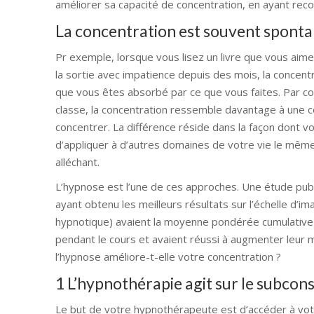
améliorer sa capacité de concentration, en ayant rec
La concentration est souvent spont
Pr exemple, lorsque vous lisez un livre que vous aim
la sortie avec impatience depuis des mois, la conce
que vous êtes absorbé par ce que vous faites. Par co
classe, la concentration ressemble davantage à une c
concentrer. La différence réside dans la façon dont vo
d’appliquer à d’autres domaines de votre vie le même
alléchant.
L’hypnose est l’une de ces approches. Une étude publi
ayant obtenu les meilleurs résultats sur l’échelle d’im
hypnotique) avaient la moyenne pondérée cumulative ini
pendant le cours et avaient réussi à augmenter leur
l’hypnose améliore-t-elle votre concentration ?
1 L’hypnothérapie agit sur le subcon
Le but de votre hypnothérapeute est d’accéder à vo