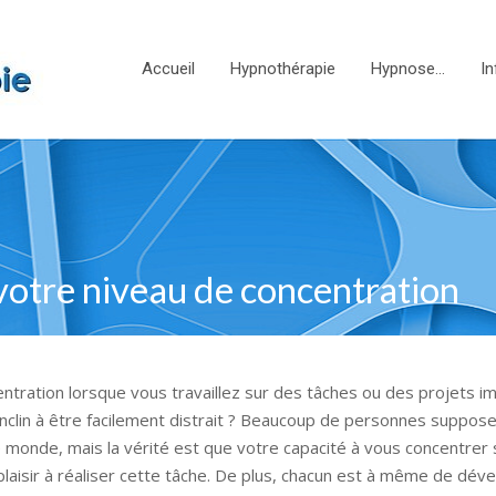
Accueil
Hypnothérapie
Hypnose…
In
votre niveau de concentration
tration lorsque vous travaillez sur des tâches ou des projets i
nclin à être facilement distrait ? Beaucoup de personnes suppose
e monde, mais la vérité est que votre capacité à vous concentrer 
laisir à réaliser cette tâche. De plus, chacun est à même de dév