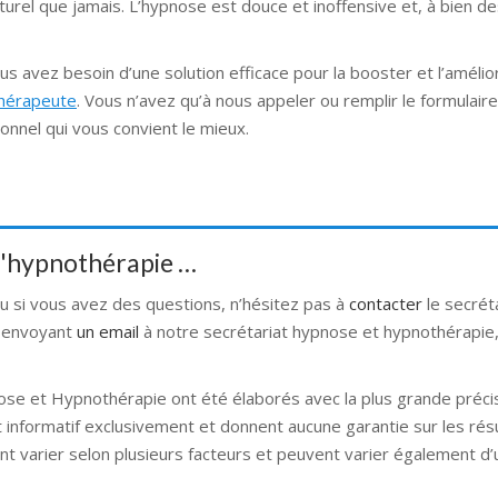
turel que jamais. L’hypnose est douce et inoffensive et, à bien d
us avez besoin d’une solution efficace pour la booster et l’amélio
thérapeute
. Vous n’avez qu’à nous appeler ou remplir le formulair
onnel qui vous convient le mieux.
 d'hypnothérapie …
ou si vous avez des questions, n’hésitez pas à
contacter
le secrét
 envoyant
un email
à notre secrétariat hypnose et hypnothérapie, 
ose et Hypnothérapie ont été élaborés avec la plus grande précis
t informatif exclusivement et donnent aucune garantie sur les rés
nt varier selon plusieurs facteurs et peuvent varier également d