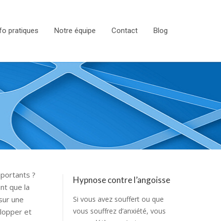
fo pratiques
Notre équipe
Contact
Blog
mportants ?
Hypnose contre l’angoisse
nt que la
sur une
Si vous avez souffert ou que
vous souffrez d’anxiété, vous
elopper et