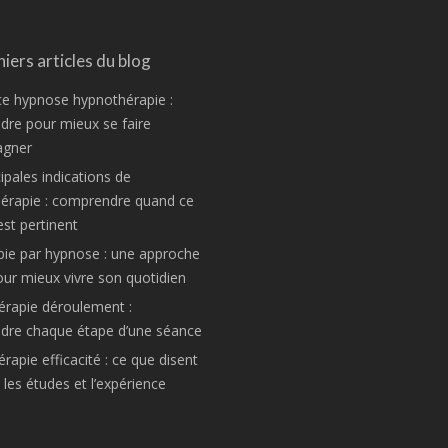
iers articles du blog
ce hypnose hypnothérapie :
re pour mieux se faire
gner
ipales indications de
hérapie : comprendre quand ce
est pertinent
pie par hypnose : une approche
ur mieux vivre son quotidien
rapie déroulement :
dre chaque étape d’une séance
apie efficacité : ce que disent
les études et l’expérience