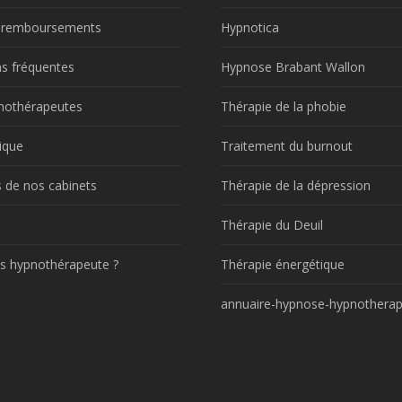
t remboursements
Hypnotica
s fréquentes
Hypnose Brabant Wallon
nothérapeutes
Thérapie de la phobie
ique
Traitement du burnout
 de nos cabinets
Thérapie de la dépression
!
Thérapie du Deuil
s hypnothérapeute ?
Thérapie énergétique
annuaire-hypnose-hypnotherap