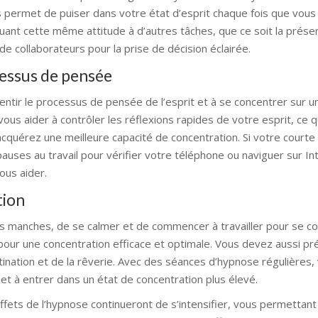
 permet de puiser dans votre état d’esprit chaque fois que vous
uant cette même attitude à d’autres tâches, que ce soit la présen
de collaborateurs pour la prise de décision éclairée.
ocessus de pensée
alentir le processus de pensée de l’esprit et à se concentrer sur 
ous aider à contrôler les réflexions rapides de votre esprit, ce 
acquérez une meilleure capacité de concentration. Si votre courte
uses au travail pour vérifier votre téléphone ou naviguer sur In
ous aider.
tion
les manches, de se calmer et de commencer à travailler pour se c
a pour une concentration efficace et optimale. Vous devez aussi p
stination et de la rêverie. Avec des séances d’hypnose régulières
 et à entrer dans un état de concentration plus élevé.
effets de l’hypnose continueront de s’intensifier, vous permettant