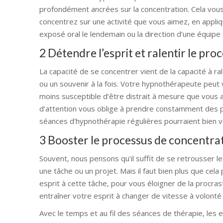
profondément ancrées sur la concentration. Cela vous
concentrez sur une activité que vous aimez, en appliq
exposé oral le lendemain ou la direction d’une équipe 
2 Détendre l’esprit et ralentir le pr
La capacité de se concentrer vient de la capacité à r
ou un souvenir à la fois. Votre hypnothérapeute peut v
moins susceptible d’être distrait à mesure que vous 
d’attention vous oblige à prendre constamment des pa
séances d’hypnothérapie régulières pourraient bien v
3 Booster le processus de concentra
Souvent, nous pensons qu’il suffit de se retrousser 
une tâche ou un projet. Mais il faut bien plus que cel
esprit à cette tâche, pour vous éloigner de la procra
entraîner votre esprit à changer de vitesse à volonté
Avec le temps et au fil des séances de thérapie, les 