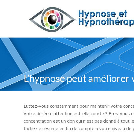
L’hypnose peut améliorer 
Luttez-vous constamment pour maintenir votre concen
Votre durée d’attention est-elle courte ? Etes-vous e
concentration est un don qui n’est pas donné à tout l
tâche se résume en fin de compte à votre niveau de p