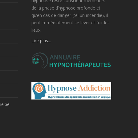
hypnotisé reste conscient même lors
de la phase d’hypnose profonde et
qu’en cas de danger (tel un incendie), il
peut immédiatement se lever et fuir les
lieux.
Lire plus...
ie.be