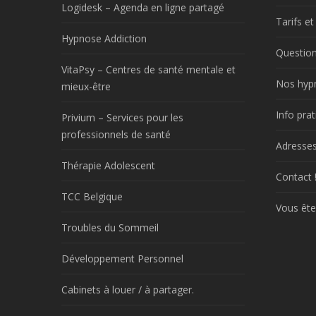
Logidesk – Agenda en ligne partagé
Tarifs e
Hypnose Addiction
Question
VitaPsy – Centres de santé mentale et
Nos hyp
mieux-être
Info prat
Privium – Services pour les
professionnels de santé
Adresses
Thérapie Adolescent
Contact 
TCC Belgique
Vous ête
Troubles du Sommeil
Développement Personnel
Cabinets à louer / à partager.