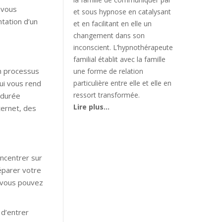
 vous
et sous hypnose en catalysant
tation d’un
et en facilitant en elle un
changement dans son
inconscient. L’hypnothérapeute
familial établit avec la famille
un processus
une forme de relation
qui vous rend
particulière entre elle et elle en
ressort transformée.
 durée
Lire plus…
ternet, des
oncentrer sur
réparer votre
, vous pouvez
 d’entrer