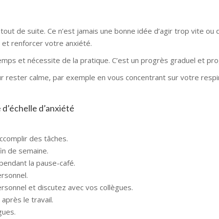
tout de suite. Ce n’est jamais une bonne idée d’agir trop vite ou
 et renforcer votre anxiété.
emps et nécessite de la pratique. C’est un progrès graduel et pro
r rester calme, par exemple en vous concentrant sur votre respir
 d’échelle d’anxiété
accomplir des tâches.
fin de semaine.
 pendant la pause-café.
ersonnel.
ersonnel et discutez avec vos collègues.
après le travail.
gues.