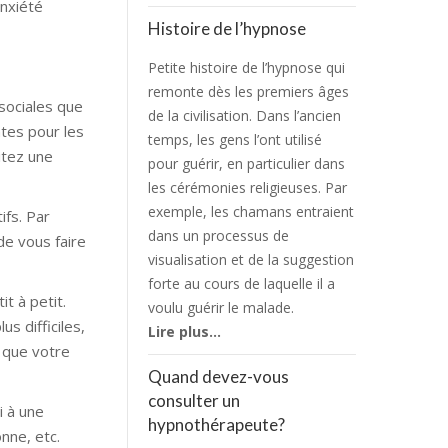
anxiété
Histoire de l’hypnose
Petite histoire de l’hypnose qui
remonte dès les premiers âges
 sociales que
de la civilisation. Dans l’ancien
ntes pour les
temps, les gens l’ont utilisé
itez une
pour guérir, en particulier dans
les cérémonies religieuses. Par
exemple, les chamans entraient
ifs. Par
dans un processus de
de vous faire
visualisation et de la suggestion
forte au cours de laquelle il a
t à petit.
voulu guérir le malade.
s difficiles,
Lire plus…
 que votre
Quand devez-vous
consulter un
i à une
hypnothérapeute?
nne, etc.