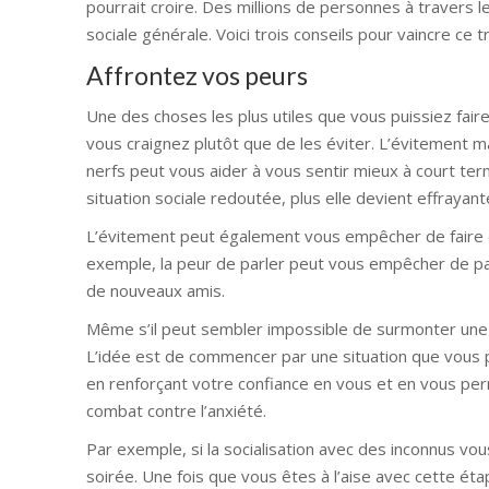
pourrait croire. Des millions de personnes à travers l
sociale générale. Voici trois conseils pour vaincre ce
Affrontez vos peurs
Une des choses les plus utiles que vous puissiez faire
vous craignez plutôt que de les éviter. L’évitement ma
nerfs peut vous aider à vous sentir mieux à court ter
situation sociale redoutée, plus elle devient effrayan
L’évitement peut également vous empêcher de faire de
exemple, la peur de parler peut vous empêcher de part
de nouveaux amis.
Même s’il peut sembler impossible de surmonter une si
L’idée est de commencer par une situation que vous p
en renforçant votre confiance en vous et en vous per
combat contre l’anxiété.
Par exemple, si la socialisation avec des inconnus 
soirée. Une fois que vous êtes à l’aise avec cette é