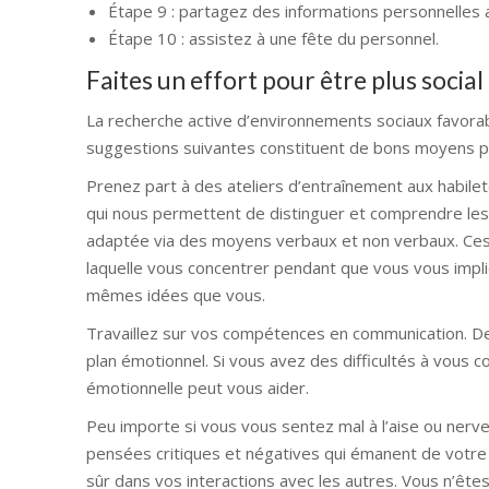
Étape 9 : partagez des informations personnelles 
Étape 10 : assistez à une fête du personnel.
Faites un effort pour être plus social
La recherche active d’environnements sociaux favorab
suggestions suivantes constituent de bons moyens po
Prenez part à des ateliers d’entraînement aux habiletés
qui nous permettent de distinguer et comprendre le
adaptée via des moyens verbaux et non verbaux. Ces a
laquelle vous concentrer pendant que vous vous imp
mêmes idées que vous.
Travaillez sur vos compétences en communication. De 
plan émotionnel. Si vous avez des difficultés à vous
émotionnelle peut vous aider.
Peu importe si vous vous sentez mal à l’aise ou nerv
pensées critiques et négatives qui émanent de votre i
sûr dans vos interactions avec les autres. Vous n’êt