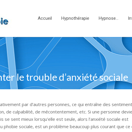
Accueil
Hypnothérapie
Hypnose…
In
ter le trouble d’anxiété sociale
égativement par d’autres personnes, ce qui entraîne des sentimen
sion, de culpabilité, de mécontentement, etc. Si une personne devi
is se sent mieux lorsqu’elle est seule, alors l’anxiété sociale est
ou phobie sociale, est un problème beaucoup plus courant que ce 