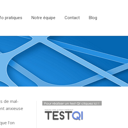
fo pratiques
Notre équipe
Contact
Blog
ts de mal-
ent anxieuse
que l’on