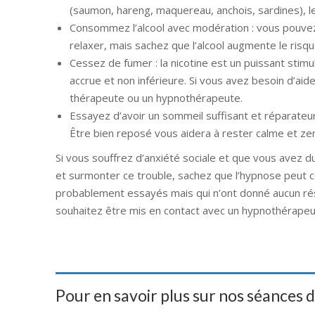
(saumon, hareng, maquereau, anchois, sardines), les 
Consommez l’alcool avec modération : vous pouvez 
relaxer, mais sachez que l’alcool augmente le risqu
Cessez de fumer : la nicotine est un puissant stim
accrue et non inférieure. Si vous avez besoin d’aid
thérapeute ou un hypnothérapeute.
Essayez d’avoir un sommeil suffisant et réparateur
Être bien reposé vous aidera à rester calme et zen 
Si vous souffrez d’anxiété sociale et que vous avez d
et surmonter ce trouble, sachez que l’hypnose peut c
probablement essayés mais qui n’ont donné aucun rés
souhaitez être mis en contact avec un hypnothérape
Pour en savoir plus sur nos séances