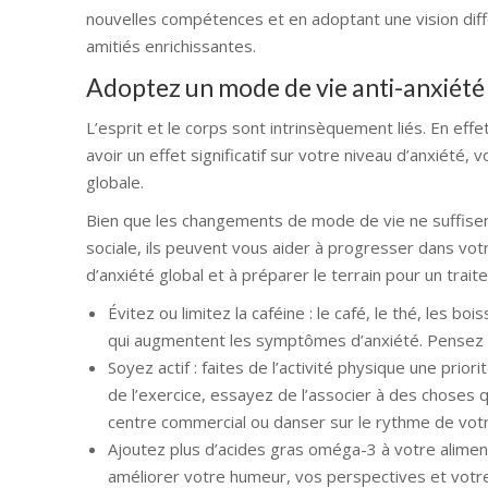
nouvelles compétences et en adoptant une vision dif
amitiés enrichissantes.
Adoptez un mode de vie anti-anxiété
L’esprit et le corps sont intrinsèquement liés. En eff
avoir un effet significatif sur votre niveau d’anxiété
globale.
Bien que les changements de mode de vie ne suffisent
sociale, ils peuvent vous aider à progresser dans vot
d’anxiété global et à préparer le terrain pour un trait
Évitez ou limitez la caféine : le café, le thé, le
qui augmentent les symptômes d’anxiété. Pensez à
Soyez actif : faites de l’activité physique une prio
de l’exercice, essayez de l’associer à des choses 
centre commercial ou danser sur le rythme de vot
Ajoutez plus d’acides gras oméga-3 à votre alimen
améliorer votre humeur, vos perspectives et votre 