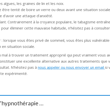
algues, les graines de lin et les noix.
être tenté de boire un verre ou deux avant une situation social
e d’avoir une attaque d’anxiété.
ulant. Contrairement à la croyance populaire, le tabagisme entraîn
e pour éliminer cette mauvaise habitude, n’hésitez pas à consulter
 : lorsque vous êtes privé de sommeil, vous êtes plus vulnérable à
en situation sociale.
u mal à trouver un traitement approprié qui peut vraiment vous a
onstituer une excellente alternative aux autres traitements que 
ultat. N’hésitez pas à
nous appeler ou nous envoyer un email
si 
ute expérimenté.
 d'hypnothérapie …