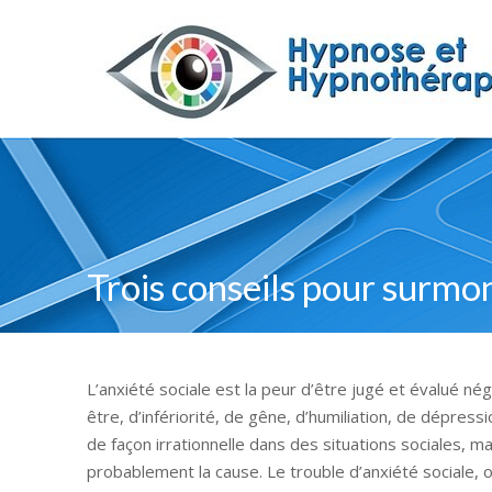
Trois conseils pour surmon
L’anxiété sociale est la peur d’être jugé et évalué n
être, d’infériorité, de gêne, d’humiliation, de dépres
de façon irrationnelle dans des situations sociales, ma
probablement la cause. Le trouble d’anxiété sociale, 