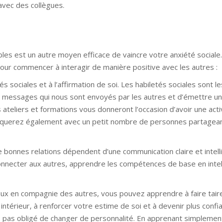
avec des collègues.
les est un autre moyen efficace de vaincre votre anxiété sociale
ur commencer à interagir de manière positive avec les autres :
 sociales et à l’affirmation de soi. Les habiletés sociales sont l
s messages qui nous sont envoyés par les autres et d’émettre u
teliers et formations vous donneront l’occasion d’avoir une acti
liquerez également avec un petit nombre de personnes partagean
bonnes relations dépendent d’une communication claire et intelli
 connecter aux autres, apprendre les compétences de base en inte
eux en compagnie des autres, vous pouvez apprendre à faire taire
ntérieur, à renforcer votre estime de soi et à devenir plus confia
es pas obligé de changer de personnalité. En apprenant simplemen