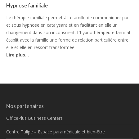
Hypnose familiale
Le thérapie familiale permet à la famille de communiquer par
et sous hypnose en catalysant et en facilitant en elle un
changement dans son inconscient. L’hypnothérapeute familial
établit avec la famille une forme de relation particulière entre
elle et elle en ressort transformée.
Lire plus…
Nos partenaires
OfficePlus Business Centers
Centre Tulipe – Espace paramédicale et bien-être