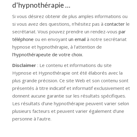
d'hypnothérapie …
Si vous désirez obtenir de plus amples informations ou
si vous avez des questions, n’hésitez pas à
contacter
le
secrétariat. Vous pouvez prendre un rendez-vous
par
téléphone
ou en envoyant
un email
à notre secrétariat
hypnose et hypnothérapie, à l’attention de
l'hypnothérapeute de votre choix
.
Disclaimer
: Le contenu et informations du site
Hypnose et Hypnothérapie ont été élaborés avec la
plus grande précision. Ce site Web et son contenu sont
présentés à titre indicatif et informatif exclusivement et
donnent aucune garantie sur les résultats spécifiques.
Les résultats d’une hypnothérapie peuvent varier selon
plusieurs facteurs et peuvent varier également d’une
personne à l’autre.
Hypnose Ixelles hypnose tournai hypnose mons
hypnose bruxelles hypnose namur hypnose tournai