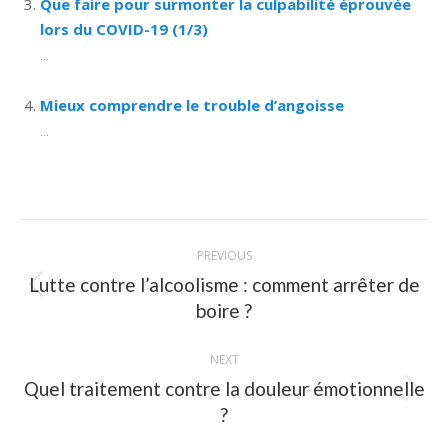
Que faire pour surmonter la culpabilité éprouvée
lors du COVID-19 (1/3)
...
Mieux comprendre le trouble d’angoisse
...
Post
PREVIOUS
navigation
Lutte contre l’alcoolisme : comment arrêter de
Previous
boire ?
post:
NEXT
Quel traitement contre la douleur émotionnelle
Next
?
post: