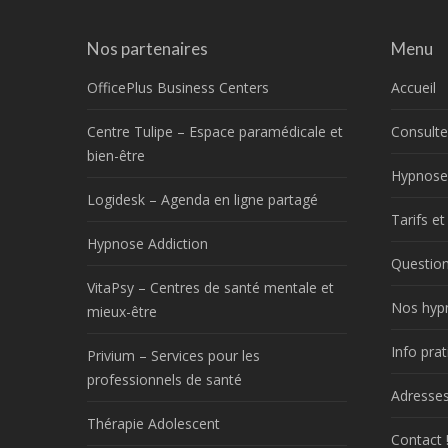
Nos partenaires
Menu
OfficePlus Business Centers
Accueil
Centre Tulipe – Espace paramédicale et
Consulte
bien-être
Hypnose
Logidesk – Agenda en ligne partagé
Tarifs e
Hypnose Addiction
Question
VitaPsy – Centres de santé mentale et
Nos hyp
mieux-être
Info prat
Privium – Services pour les
professionnels de santé
Adresses
Thérapie Adolescent
Contact 