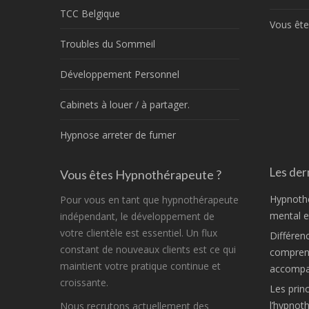
TCC Belgique
Vous ête
Troubles du Sommeil
Développement Personnel
Cabinets à louer / à partager.
Hypnose arreter de fumer
Les dern
Vous êtes Hypnothérapeute ?
Hypnothé
Pour vous en tant que hypnothérapeute
mental et
indépendant, le développement de
votre clientèle est essentiel. Un flux
Différen
constant de nouveaux clients est ce qui
comprend
maintient votre pratique continue et
accompa
croissante.
Les princ
l’hypnot
Nous recrutons actuellement des