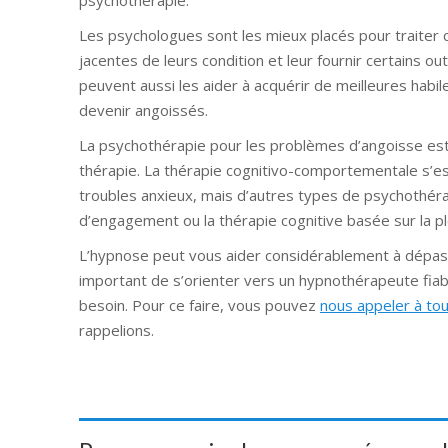
psychothérapie.
Les psychologues sont les mieux placés pour traiter c
jacentes de leurs condition et leur fournir certains ou
peuvent aussi les aider à acquérir de meilleures habi
devenir angoissés.
La psychothérapie pour les problèmes d’angoisse est
thérapie. La thérapie cognitivo-comportementale s’e
troubles anxieux, mais d’autres types de psychothéra
d’engagement ou la thérapie cognitive basée sur la p
L’hypnose peut vous aider considérablement à dépasser
important de s’orienter vers un hypnothérapeute fia
besoin. Pour ce faire, vous pouvez
nous appeler à tou
rappelions.