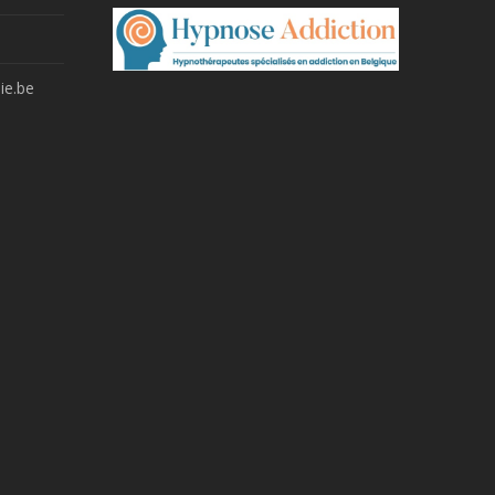
ie.be