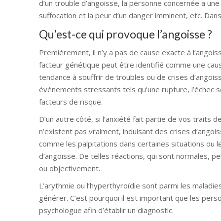
d’un trouble d’angoisse, la personne concernée a un
suffocation et la peur d’un danger imminent, etc. Da
Qu’est-ce qui provoque l’angoisse ?
Premièrement, il n’y a pas de cause exacte à l’angois
facteur génétique peut être identifié comme une cause
tendance à souffrir de troubles ou de crises d’angois
événements stressants tels qu’une rupture, l’échec 
facteurs de risque.
D’un autre côté, si l’anxiété fait partie de vos trait
n’existent pas vraiment, induisant des crises d’angoi
comme les palpitations dans certaines situations ou 
d’angoisse. De telles réactions, qui sont normales, p
ou objectivement.
L’arythmie ou l’hyperthyroïdie sont parmi les maladie
générer. C’est pourquoi il est important que les perso
psychologue afin d’établir un diagnostic.