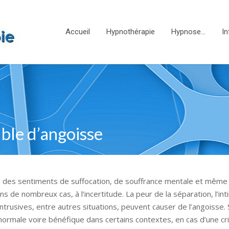
Accueil
Hypnothérapie
Hypnose…
In
ble d’angoisse
ort, des sentiments de suffocation, de souffrance mentale et même 
dans de nombreux cas, à l’incertitude. La peur de la séparation, l’int
intrusives, entre autres situations, peuvent causer de l’angoisse. S
n normale voire bénéfique dans certains contextes, en cas d’une cr