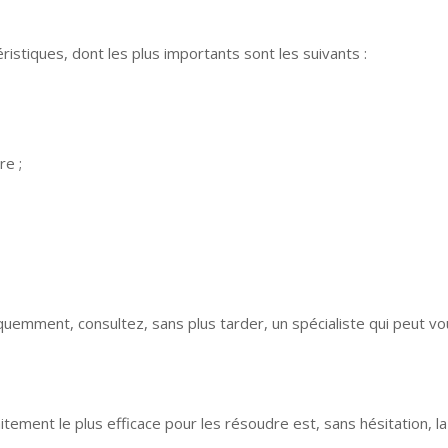
stiques, dont les plus importants sont les suivants :
re ;
uemment, consultez, sans plus tarder, un spécialiste qui peut v
tement le plus efficace pour les résoudre est, sans hésitation, la