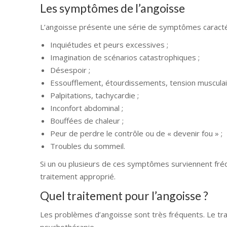
Les symptômes de l’angoisse
L’angoisse présente une série de symptômes caractéri
Inquiétudes et peurs excessives ;
Imagination de scénarios catastrophiques ;
Désespoir ;
Essoufflement, étourdissements, tension musculai
Palpitations, tachycardie ;
Inconfort abdominal ;
Bouffées de chaleur ;
Peur de perdre le contrôle ou de « devenir fou » ;
Troubles du sommeil.
Si un ou plusieurs de ces symptômes surviennent fréq
traitement approprié.
Quel traitement pour l’angoisse ?
Les problèmes d’angoisse sont très fréquents. Le trai