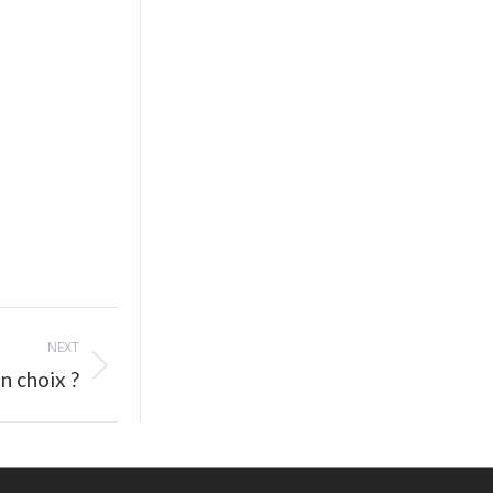
NEXT
n choix ?