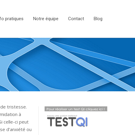
fo pratiques
Notre équipe
Contact
Blog
de tristesse.
imidation à
i celle-ci peut
ise d’anxiété ou