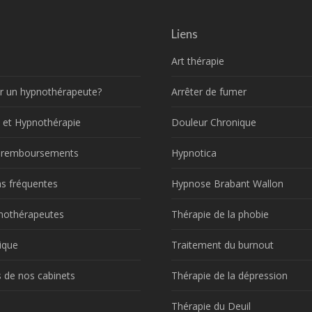
Liens
Art thérapie
r un hypnothérapeute?
Arrêter de fumer
 et Hypnothérapie
Douleur Chronique
t remboursements
Hypnotica
s fréquentes
Hypnose Brabant Wallon
nothérapeutes
Thérapie de la phobie
ique
Traitement du burnout
 de nos cabinets
Thérapie de la dépression
!
Thérapie du Deuil