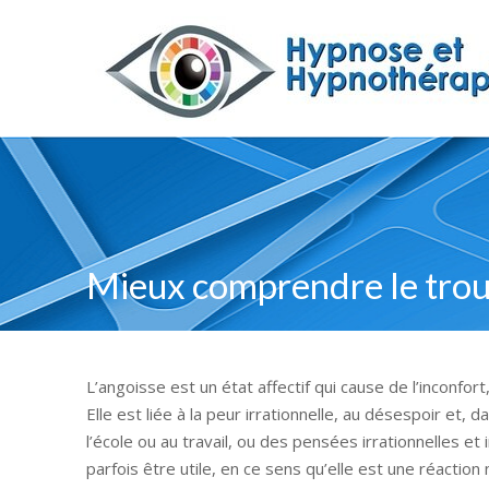
Mieux comprendre le trou
L’angoisse est un état affectif qui cause de l’inconf
Elle est liée à la peur irrationnelle, au désespoir et, 
l’école ou au travail, ou des pensées irrationnelles et 
parfois être utile, en ce sens qu’elle est une réactio