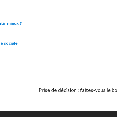
ntir mieux ?
é sociale
Next
Prise de décision : faites-vous le bo
post: