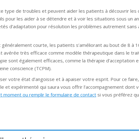
e type de troubles et peuvent aider les patients à découvrir les
tils pour les aider à se détendre et à voir les situations sous un a
letés d’adaptation pour résolution les problèmes autrement sans 
 généralement courte, les patients s’améliorant au bout de 8 à 
st avérée très efficace comme modèle thérapeutique dans le tra
pie sont également efficaces, comme la thérapie d’acceptation e
leine conscience (TCPM).
 votre état d’angoisse et à apaiser votre esprit. Pour ce faire, 
ble et expérimenté qui saura vous offrir l’accompagnement dont 
t moment ou remplir le formulaire de contact
si vous préférez q