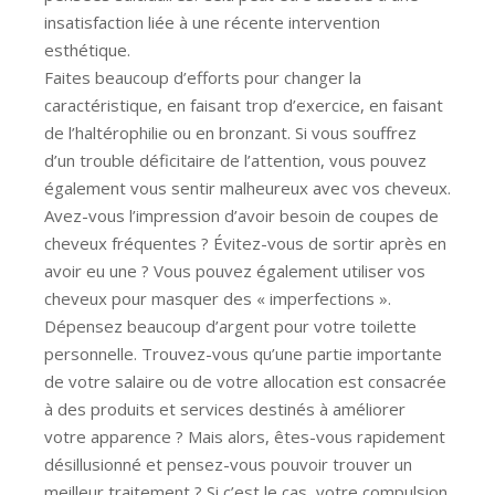
insatisfaction liée à une récente intervention
esthétique.
Faites beaucoup d’efforts pour changer la
caractéristique, en faisant trop d’exercice, en faisant
de l’haltérophilie ou en bronzant. Si vous souffrez
d’un trouble déficitaire de l’attention, vous pouvez
également vous sentir malheureux avec vos cheveux.
Avez-vous l’impression d’avoir besoin de coupes de
cheveux fréquentes ? Évitez-vous de sortir après en
avoir eu une ? Vous pouvez également utiliser vos
cheveux pour masquer des « imperfections ».
Dépensez beaucoup d’argent pour votre toilette
personnelle. Trouvez-vous qu’une partie importante
de votre salaire ou de votre allocation est consacrée
à des produits et services destinés à améliorer
votre apparence ? Mais alors, êtes-vous rapidement
désillusionné et pensez-vous pouvoir trouver un
meilleur traitement ? Si c’est le cas, votre compulsion