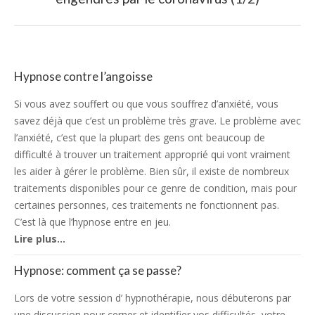
post:
Hypnose contre l’angoisse
Si vous avez souffert ou que vous souffrez d’anxiété, vous
savez déjà que c’est un problème très grave. Le problème avec
l’anxiété, c’est que la plupart des gens ont beaucoup de
difficulté à trouver un traitement approprié qui vont vraiment
les aider à gérer le problème. Bien sûr, il existe de nombreux
traitements disponibles pour ce genre de condition, mais pour
certaines personnes, ces traitements ne fonctionnent pas.
C’est là que l’hypnose entre en jeu.
Lire plus…
Hypnose: comment ça se passe?
Lors de votre session d’ hypnothérapie, nous débuterons par
une discussion pour cerner et identifier vos difficultés, votre