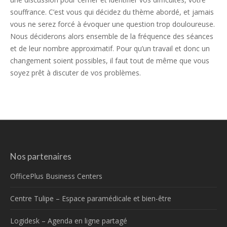
souffrance. C’est vous qui décidez du thème abordé, et jamais
vous ne serez forcé à évoquer une question trop douloureuse.
Nous déciderons alors ensemble de la fréquence des séances
et de leur nombre approximatif. Pour qu’un travail et donc un
changement soient possibles, il faut tout de même que vous
soyez prêt à discuter de vos problèmes.
Nos partenaires
OfficePlus Business Centers
Centre Tulipe – Espace paramédicale et bien-être
Logidesk – Agenda en ligne partagé