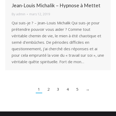
Jean-Louis Michalik – Hypnose à Mettet
By
admin
mars 12, 2019
Qui suis-je ? – Jean-Louis Michalik Qui suis-je pour
prétendre pouvoir vous aider ? Comme tout
véritable chemin de vie, le mien à été chaotique et
semé d’embûches. De périodes difficiles en
questionnement, j’ai cherché des réponses et ai
pour cela emprunté la voie du « travail sur soi », une
véritable quête spirituelle. Fort de mon…
1
2
3
4
5
→