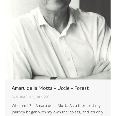
Amaru de la Motta – Uccle – Forest
By
Salma Pro
juin 4, 2024
Who am I ? – Amaru de la Motta As a therapist my
journey began with my own therapists, and it’s only