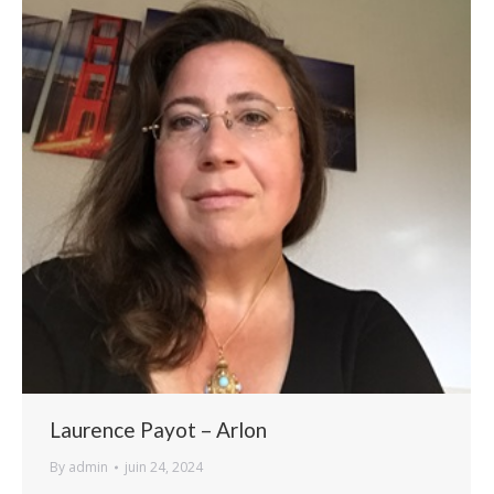
Laurence Payot – Arlon
By
admin
juin 24, 2024