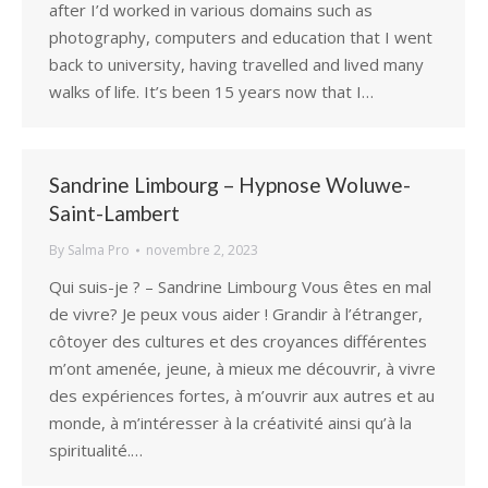
after I’d worked in various domains such as
photography, computers and education that I went
back to university, having travelled and lived many
walks of life. It’s been 15 years now that I…
Sandrine Limbourg – Hypnose Woluwe-
Saint-Lambert
By
Salma Pro
novembre 2, 2023
Qui suis-je ? – Sandrine Limbourg Vous êtes en mal
de vivre? Je peux vous aider ! Grandir à l’étranger,
côtoyer des cultures et des croyances différentes
m’ont amenée, jeune, à mieux me découvrir, à vivre
des expériences fortes, à m’ouvrir aux autres et au
monde, à m’intéresser à la créativité ainsi qu’à la
spiritualité.…