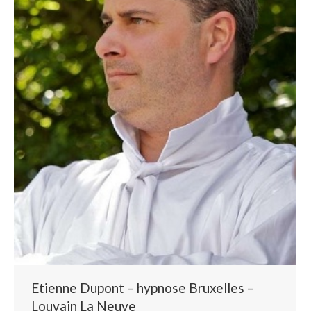
Etienne Dupont – hypnose Bruxelles –
Louvain La Neuve